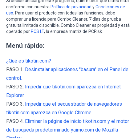
Si decide descargar este programa, quiere decir que usted está
conforme con nuestra
Política de privacidad
y
Condiciones de
uso
. Para usar el producto con todas las funciones, debe
comprar una licencia para Combo Cleaner. 7 días de prueba
gratuita limitada disponible. Combo Cleaner es propiedad y está
operado por
RCS LT
, la empresa matriz de PCRisk.
Menú rápido:
¿Qué es tikotin.com?
PASO 1.
Desinstalar aplicaciones "basura" en el Panel de
control.
PASO 2.
Impedir que tikotin.com aparezca en Internet
Explorer.
PASO 3.
Impedir que el secuestrador de navegadores
tikotin.com aparezca en Google Chrome.
PASO 4.
Eliminar la página de inicio tikotin.com y el motor
de búsqueda predeterminado yaimo.com de Mozilla