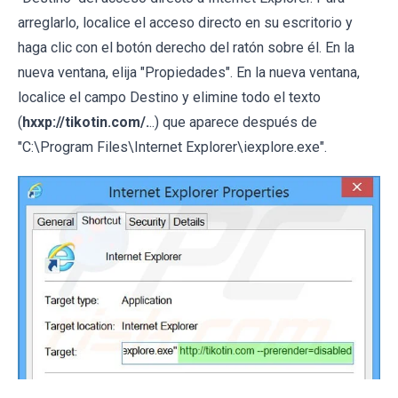
arreglarlo, localice el acceso directo en su escritorio y
haga clic con el botón derecho del ratón sobre él. En la
nueva ventana, elija "Propiedades". En la nueva ventana,
localice el campo Destino y elimine todo el texto
(
hxxp://tikotin.com/.
..) que aparece después de
"C:\Program Files\Internet Explorer\iexplore.exe".