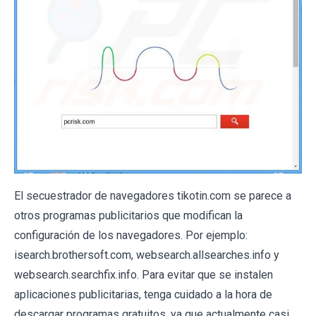
El secuestrador de navegadores tikotin.com se parece a
otros programas publicitarios que modifican la
configuración de los navegadores. Por ejemplo:
isearch.brothersoft.com
,
websearch.allsearches.info
y
websearch.searchfix.info
. Para evitar que se instalen
aplicaciones publicitarias, tenga cuidado a la hora de
descargar programas gratuitos, ya que actualmente casi