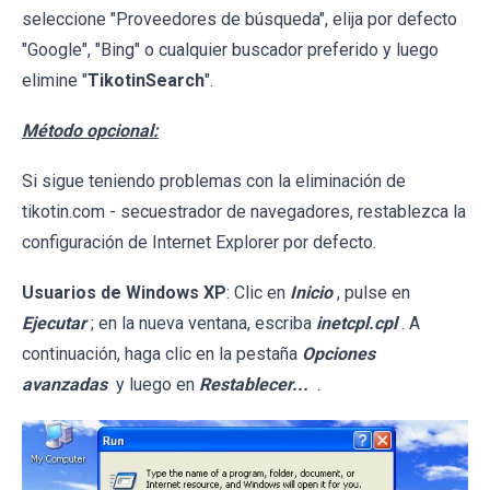
seleccione "Proveedores de búsqueda", elija por defecto
"Google", "Bing" o cualquier buscador preferido y luego
elimine "
TikotinSearch
".
Método opcional:
Si sigue teniendo problemas con la eliminación de
tikotin.com - secuestrador de navegadores, restablezca la
configuración de Internet Explorer por defecto.
Usuarios de Windows XP
: Clic en
Inicio
, pulse en
Ejecutar
; en la nueva ventana, escriba
inetcpl.cpl
. A
continuación, haga clic en la pestaña
Opciones
avanzadas
y luego en
Restablecer...
.