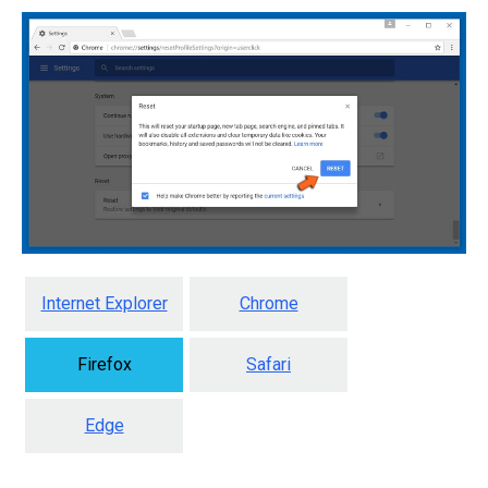
Internet Explorer
Chrome
Firefox
Safari
Edge