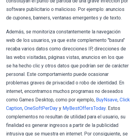
constituyan el punto de partida de una grave infección por
software publicitario o malicioso. Por ejemplo: anuncios
de cupones, banners, ventanas emergentes y de texto.
Además, se monitoriza constantemente la navegación
web de los usuarios, ya que este complemento "basura"
recaba varios datos como direcciones IP, direcciones de
las webs visitadas, páginas vistas, anuncios en los que
se ha hecho clic y otros datos que podrían ser de carácter
personal. Este comportamiento puede ocasionar
problemas graves de privacidad o robo de identidad. En
internet, encontramos muchos programas no deseados
como Games Desktop, como por ejemplo,
BuyNsave
,
Click
Caption
,
OneSoftPerDay
y
MyBestOffersToday
. Estos
complementos no resultan de utilidad para el usuario, su
finalidad es generar ingresos a partir de la publicidad
intrusiva que se muestra en internet. Por consiguiente, se