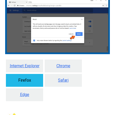
Internet Explorer
Chrome
Firefox
Safari
Edge