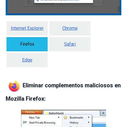
Internet Explorer
Chrome
Firefox
Safari
Edge
Eliminar complementos maliciosos en
Mozilla Firefox: