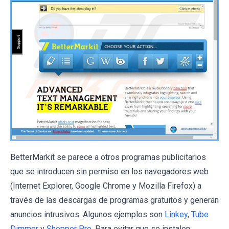
BetterMarkit se parece a otros programas publicitarios
que se introducen sin permiso en los navegadores web
(Internet Explorer, Google Chrome y Mozilla Firefox) a
través de las descargas de programas gratuitos y generan
anuncios intrusivos. Algunos ejemplos son
Linkey
,
Tube
Dimmer
y
Shopper Pro
. Para evitar que se instalen