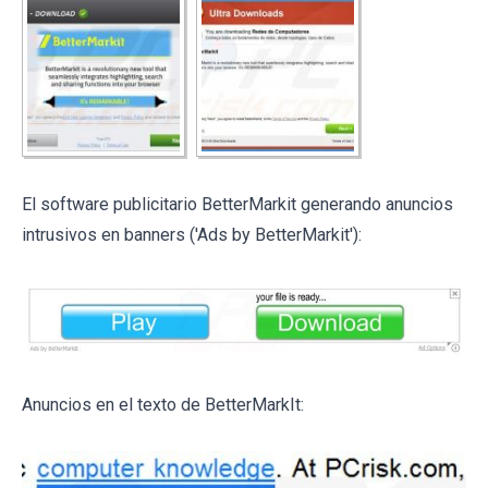
El software publicitario BetterMarkit generando anuncios
intrusivos en banners ('Ads by BetterMarkit'):
Anuncios en el texto de BetterMarkIt: