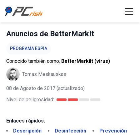
Anuncios de BetterMarkIt
PROGRAMA ESPÍA
Conocido también como:
BetterMarkiIt (virus)
Tomas Meskauskas
08 de Agosto de 2017
(actualizado)
Nivel de peligrosidad:
Enlaces rápidos:
Descripción
Desinfección
Prevención