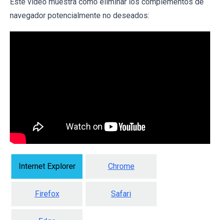
Este vídeo muestra cómo eliminar los complementos de
navegador potencialmente no deseados:
Internet Explorer
Chrome
Firefox
Safari