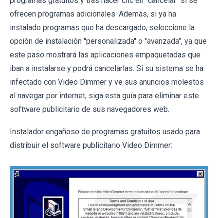
programas gratuitos y tras hacer clic en "cancelar" si se
ofrecen programas adicionales. Además, si ya ha
instalado programas que ha descargado, seleccione la
opción de instalación "personalizada" o "avanzada", ya que
este paso mostrará las aplicaciones empaquetadas que
iban a instalarse y podrá cancelarlas. Si su sistema se ha
infectado con Video Dimmer y ve sus anuncios molestos
al navegar por internet, siga esta guía para eliminar este
software publicitario de sus navegadores web.
Instalador engañoso de programas gratuitos usado para
distribuir el software publicitario Video Dimmer: