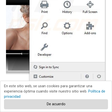
En este sitio web, se usan cookies para garantizar una
experiencia óptima cuando visite nuestro sitio web.
Política de
Haga clic en "Firefox"
(en la esquina superior
privacidad
De acuerdo
derecha de la ventana principal), seleccione
"Complementos". Haga clic en "Extensiones" y, en la nueva