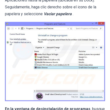
Aplicaciones hasta la papelera (ubicada en su Dock).
Seguidamente, haga clic derecho sobre el icono de la
papelera y seleccione
Vaciar papelera
.
En la ventana de desinstalación de programas
, busque