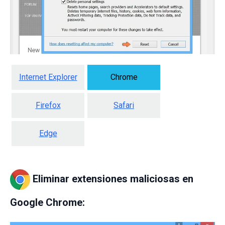
Internet Explorer
Chrome
Firefox
Safari
Edge
Eliminar extensiones maliciosas en
Google Chrome: