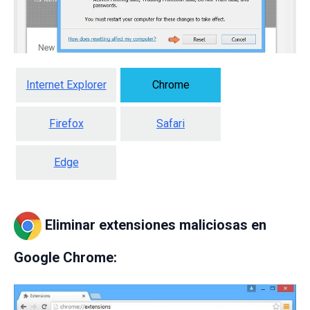
Internet Explorer
Chrome
Firefox
Safari
Edge
Eliminar extensiones maliciosas en
Google Chrome: