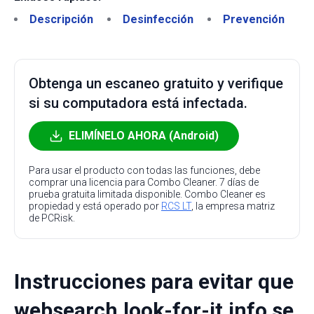
Descripción
Desinfección
Prevención
Obtenga un escaneo gratuito y verifique
si su computadora está infectada.
ELIMÍNELO AHORA (Android)
Para usar el producto con todas las funciones, debe
comprar una licencia para Combo Cleaner. 7 días de
prueba gratuita limitada disponible. Combo Cleaner es
propiedad y está operado por
RCS LT
, la empresa matriz
de PCRisk.
Instrucciones para evitar que
websearch.look-for-it.info se