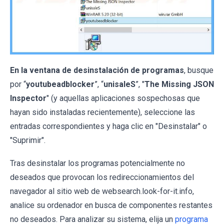
En la ventana de desinstalación de programas
, busque
por “
youtubeadblocker
”, “
unisaleS
”, "
The Missing JSON
Inspector
" (y aquellas aplicaciones sospechosas que
hayan sido instaladas recientemente), seleccione las
entradas correspondientes y haga clic en "Desinstalar" o
"Suprimir".
Tras desinstalar los programas potencialmente no
deseados que provocan los redireccionamientos del
navegador al sitio web de websearch.look-for-it.info,
analice su ordenador en busca de componentes restantes
no deseados. Para analizar su sistema, elija un
programa