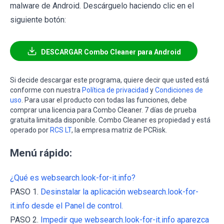
malware de Android. Descárguelo haciendo clic en el
siguiente botón:
DESCARGAR Combo Cleaner para Android
Si decide descargar este programa, quiere decir que usted está
conforme con nuestra
Política de privacidad
y
Condiciones de
uso
. Para usar el producto con todas las funciones, debe
comprar una licencia para Combo Cleaner. 7 días de prueba
gratuita limitada disponible. Combo Cleaner es propiedad y está
operado por
RCS LT
, la empresa matriz de PCRisk.
Menú rápido:
¿Qué es websearch.look-for-it.info?
PASO 1.
Desinstalar la aplicación websearch.look-for-
it.info desde el Panel de control.
PASO 2.
Impedir que websearch.look-for-it.info aparezca