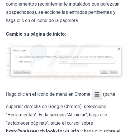
complementos recientemente instalados que parezcan
sospechosos), seleccione las entradas pertinentes y
haga clic en el icono de la papelera.
Cambie su página de inicio:
Haga clic en el icono de menú en Chrome
(parte
superior derecha de Google Chrome), seleccione
"Herramientas". En la sección "Al iniciar", haga clic
"establecer páginas", sitúe el cursor sobre
hxxp://websearch.look-for-it.info
y haga clic sobre el