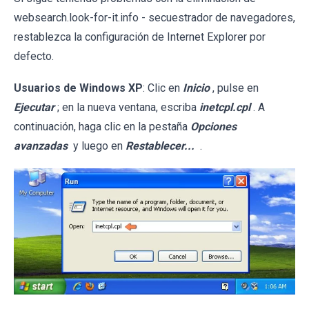
websearch.look-for-it.info - secuestrador de navegadores,
restablezca la configuración de Internet Explorer por
defecto.
Usuarios de Windows XP
: Clic en
Inicio
, pulse en
Ejecutar
; en la nueva ventana, escriba
inetcpl.cpl
. A
continuación, haga clic en la pestaña
Opciones
avanzadas
y luego en
Restablecer...
.