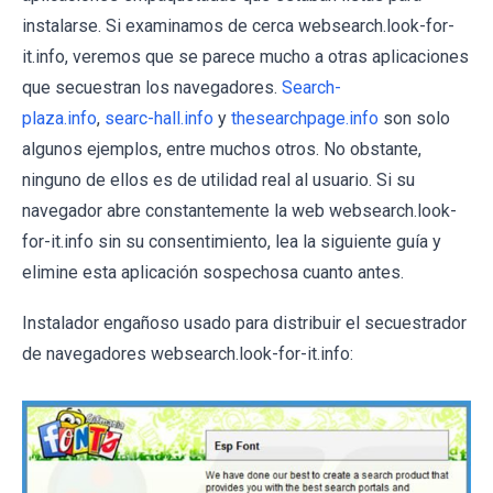
instalarse. Si examinamos de cerca websearch.look-for-
it.info, veremos que se parece mucho a otras aplicaciones
que secuestran los navegadores.
Search-
plaza.info
,
searc-hall.info
y
thesearchpage.info
son solo
algunos ejemplos, entre muchos otros. No obstante,
ninguno de ellos es de utilidad real al usuario. Si su
navegador abre constantemente la web websearch.look-
for-it.info sin su consentimiento, lea la siguiente guía y
elimine esta aplicación sospechosa cuanto antes.
Instalador engañoso usado para distribuir el secuestrador
de navegadores websearch.look-for-it.info: