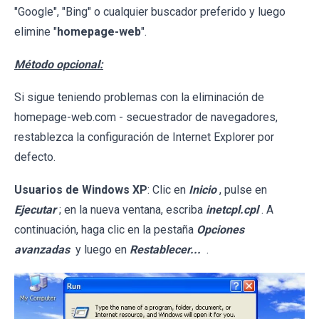
"Google", "Bing" o cualquier buscador preferido y luego
elimine "
homepage-web
".
Método opcional:
Si sigue teniendo problemas con la eliminación de
homepage-web.com - secuestrador de navegadores,
restablezca la configuración de Internet Explorer por
defecto.
Usuarios de Windows XP
: Clic en
Inicio
, pulse en
Ejecutar
; en la nueva ventana, escriba
inetcpl.cpl
. A
continuación, haga clic en la pestaña
Opciones
avanzadas
y luego en
Restablecer...
.