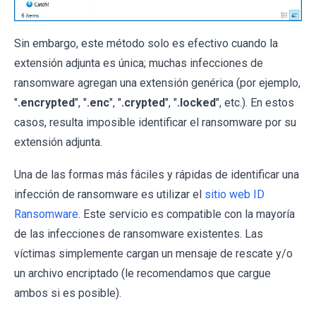
Sin embargo, este método solo es efectivo cuando la
extensión adjunta es única; muchas infecciones de
ransomware agregan una extensión genérica (por ejemplo,
"
.encrypted
", "
.enc
", "
.crypted
", "
.locked
", etc.). En estos
casos, resulta imposible identificar el ransomware por su
extensión adjunta.
Una de las formas más fáciles y rápidas de identificar una
infección de ransomware es utilizar el
sitio web ID
Ransomware
. Este servicio es compatible con la mayoría
de las infecciones de ransomware existentes. Las
víctimas simplemente cargan un mensaje de rescate y/o
un archivo encriptado (le recomendamos que cargue
ambos si es posible).