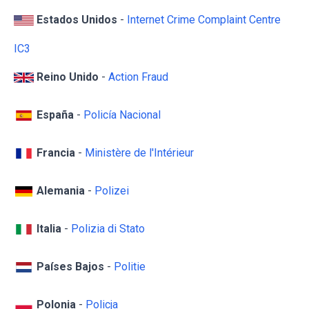
Estados Unidos
-
Internet Crime Complaint Centre
IC3
Reino Unido
-
Action Fraud
España
-
Policía Nacional
Francia
-
Ministère de l'Intérieur
Alemania
-
Polizei
Italia
-
Polizia di Stato
Países Bajos
-
Politie
Polonia
-
Policja