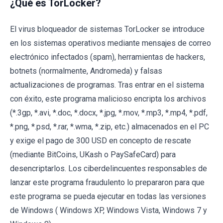
¿Qué es TorLocker?
El virus bloqueador de sistemas TorLocker se introduce
en los sistemas operativos mediante mensajes de correo
electrónico infectados (spam), herramientas de hackers,
botnets (normalmente, Andromeda) y falsas
actualizaciones de programas. Tras entrar en el sistema
con éxito, este programa malicioso encripta los archivos
(*.3gp, *.avi, *.doc, *.docx, *.jpg, *.mov, *.mp3, *.mp4, *.pdf,
*.png, *.psd, *.rar, *.wma, *.zip, etc.) almacenados en el PC
y exige el pago de 300 USD en concepto de rescate
(mediante BitCoins, UKash o PaySafeCard) para
desencriptarlos. Los ciberdelincuentes responsables de
lanzar este programa fraudulento lo prepararon para que
este programa se pueda ejecutar en todas las versiones
de Windows ( Windows XP, Windows Vista, Windows 7 y