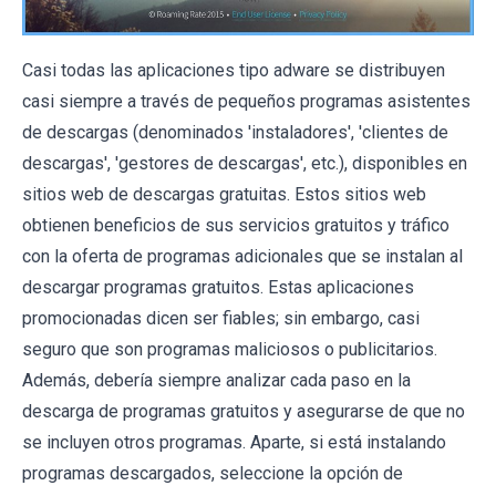
Casi todas las aplicaciones tipo adware se distribuyen
casi siempre a través de pequeños programas asistentes
de descargas (denominados 'instaladores', 'clientes de
descargas', 'gestores de descargas', etc.), disponibles en
sitios web de descargas gratuitas. Estos sitios web
obtienen beneficios de sus servicios gratuitos y tráfico
con la oferta de programas adicionales que se instalan al
descargar programas gratuitos. Estas aplicaciones
promocionadas dicen ser fiables; sin embargo, casi
seguro que son programas maliciosos o publicitarios.
Además, debería siempre analizar cada paso en la
descarga de programas gratuitos y asegurarse de que no
se incluyen otros programas. Aparte, si está instalando
programas descargados, seleccione la opción de