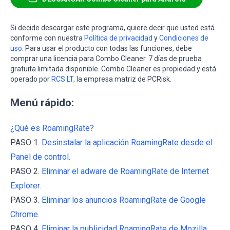
Si decide descargar este programa, quiere decir que usted está
conforme con nuestra
Política de privacidad
y
Condiciones de
uso
. Para usar el producto con todas las funciones, debe
comprar una licencia para Combo Cleaner. 7 días de prueba
gratuita limitada disponible. Combo Cleaner es propiedad y está
operado por
RCS LT
, la empresa matriz de PCRisk.
Menú rápido:
¿Qué es RoamingRate?
PASO 1.
Desinstalar la aplicación RoamingRate desde el
Panel de control.
PASO 2.
Eliminar el adware de RoamingRate de Internet
Explorer.
PASO 3.
Eliminar los anuncios RoamingRate de Google
Chrome.
PASO 4.
Eliminar la publicidad RoamingRate de Mozilla