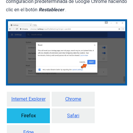
configuración predeterminada de Google Chrome haciendo
clic en el botón
Restablecer
.
Internet Explorer
Chrome
Firefox
Safari
Edge