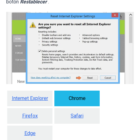
botón
Restablecer
.
Internet Explorer
Chrome
Firefox
Safari
Edge