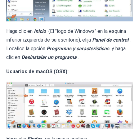
Haga clic en
Inicio
(El "logo de Windows" en la esquina
inferior izquierda de su escritorio), elija
Panel de control
.
Localice la opción
Programas y características
y haga
clic en
Desinstalar un programa
.
Usuarios de macOS (OSX):
Haga clic
Finder
, en la nueva ventana,