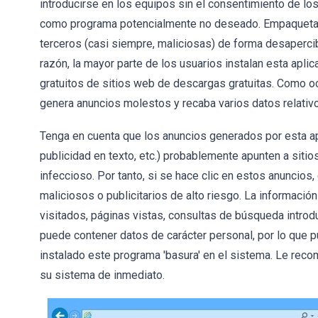
introducirse en los equipos sin el consentimiento de l
como programa potencialmente no deseado. Empaquetar 
terceros (casi siempre, maliciosas) de forma desapercib
razón, la mayor parte de los usuarios instalan esta apl
gratuitos de sitios web de descargas gratuitas. Como o
genera anuncios molestos y recaba varios datos relativos
Tenga en cuenta que los anuncios generados por esta apl
publicidad en texto, etc.) probablemente apunten a si
infeccioso. Por tanto, si se hace clic en estos anuncio
maliciosos o publicitarios de alto riesgo. La informaci
visitados, páginas vistas, consultas de búsqueda introd
puede contener datos de carácter personal, por lo que 
instalado este programa 'basura' en el sistema. Le r
su sistema de inmediato.