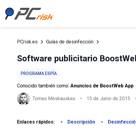
PCrisk.es
Guías de desinfección
Software publicitario BoostW
PROGRAMA ESPÍA
Conocido también como:
Anuncios de BoostWeb App
Tomas Meskauskas
•
15 de Junio de 2015
Enlaces rápidos:
Descripción
Desinfecció