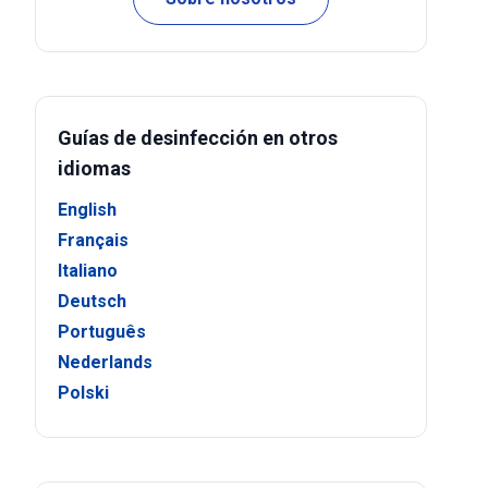
Guías de desinfección en otros
idiomas
English
Français
Italiano
Deutsch
Português
Nederlands
Polski