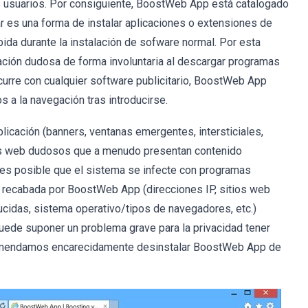
os usuarios. Por consiguiente, BoostWeb App está catalogado
es una forma de instalar aplicaciones o extensiones de
ida durante la instalación de sofware normal. Por esta
icación dudosa de forma involuntaria al descargar programas
curre con cualquier software publicitario, BoostWeb App
 a la navegación tras introducirse.
icación (banners, ventanas emergentes, intersticiales,
tios web dudosos que a menudo presentan contenido
s, es posible que el sistema se infecte con programas
ón recabada por BoostWeb App (direcciones IP, sitios web
ucidas, sistema operativo/tipos de navegadores, etc.)
puede suponer un problema grave para la privacidad tener
ecomendamos encarecidamente desinstalar BoostWeb App de