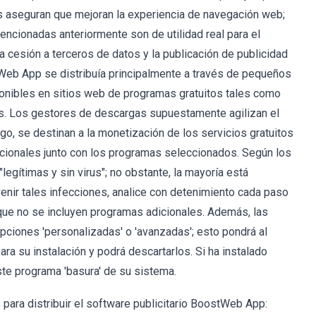
s aseguran que mejoran la experiencia de navegación web;
ncionadas anteriormente son de utilidad real para el
a cesión a terceros de datos y la publicación de publicidad
tWeb App se distribuía principalmente a través de pequeños
nibles en sitios web de programas gratuitos tales como
s. Los gestores de descargas supuestamente agilizan el
o, se destinan a la monetización de los servicios gratuitos
dcionales junto con los programas seleccionados. Según los
egítimas y sin virus"; no obstante, la mayoría está
venir tales infecciones, analice con detenimiento cada paso
que no se incluyen programas adicionales. Además, las
pciones 'personalizadas' o 'avanzadas'; esto pondrá al
a su instalación y podrá descartarlos. Si ha instalado
ste programa 'basura' de su sistema.
ara distribuir el software publicitario BoostWeb App: