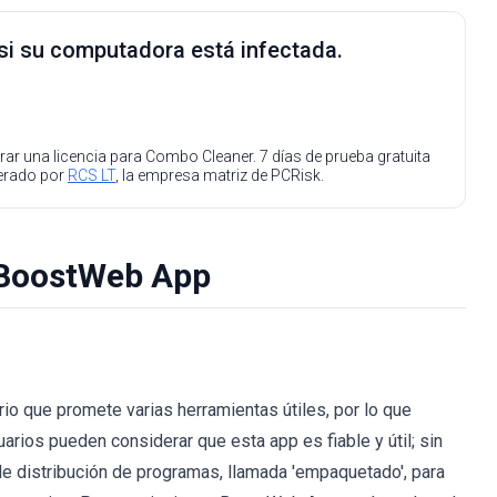
 si su computadora está infectada.
ar una licencia para Combo Cleaner. 7 días de prueba gratuita
perado por
RCS LT
, la empresa matriz de PCRisk.
r BoostWeb App
io que promete varias herramientas útiles, por lo que
rios pueden considerar que esta app es fiable y útil; sin
 distribución de programas, llamada 'empaquetado', para