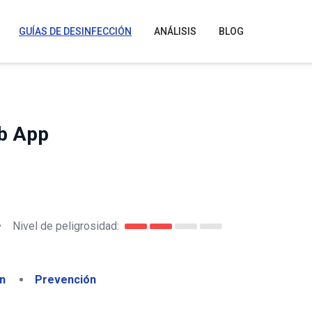
GUÍAS DE DESINFECCIÓN
ANÁLISIS
BLOG
eb App
•
Nivel de peligrosidad:
n
Prevención