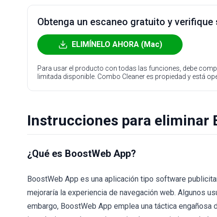
Obtenga un escaneo gratuito y verifique
ELIMÍNELO AHORA (Mac)
Para usar el producto con todas las funciones, debe compr
limitada disponible. Combo Cleaner es propiedad y está o
Instrucciones para elimina
¿Qué es BoostWeb App?
BoostWeb App es una aplicación tipo software publicitar
mejoraría la experiencia de navegación web. Algunos usua
embargo, BoostWeb App emplea una táctica engañosa de