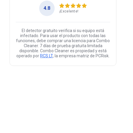
4.8
¡Excelente!
El detector gratuito verifica si su equipo está
infectado. Para usar el producto con todas las
funciones, debe comprar una licencia para Combo
Cleaner. 7 días de prueba gratuita limitada
disponible. Combo Cleaner es propiedad y está
operado por
RCS LT
, la empresa matriz de PCRisk.