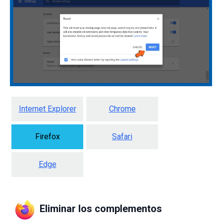
Internet Explorer
Chrome
Firefox
Safari
Edge
Eliminar los complementos