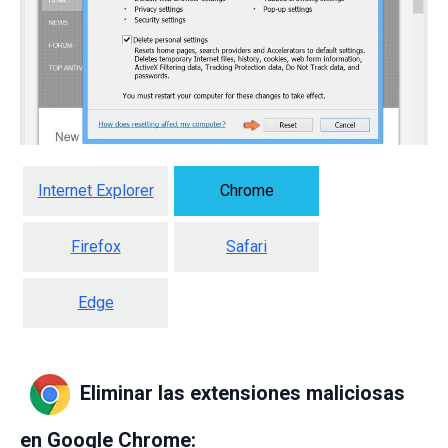
Internet Explorer
Chrome
Firefox
Safari
Edge
Eliminar las extensiones maliciosas
en Google Chrome: