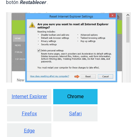
botón
Restablecer
.
Internet Explorer
Chrome
Firefox
Safari
Edge