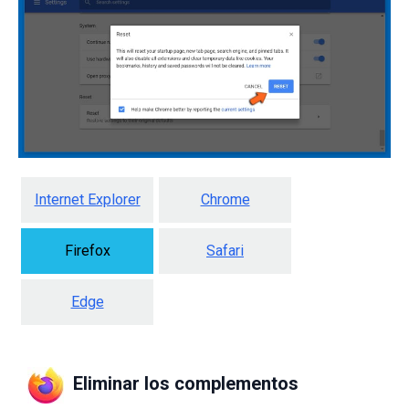
Internet Explorer
Chrome
Firefox
Safari
Edge
Eliminar los complementos