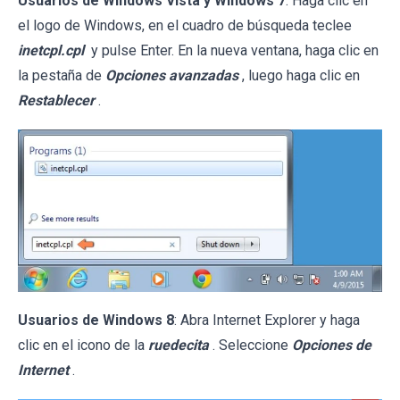
Usuarios de Windows Vista y Windows 7
: Haga clic en
el logo de Windows, en el cuadro de búsqueda teclee
inetcpl.cpl
y pulse Enter. En la nueva ventana, haga clic en
la pestaña de
Opciones avanzadas
, luego haga clic en
Restablecer
.
Usuarios de Windows 8
: Abra Internet Explorer y haga
clic en el icono de la
ruedecita
. Seleccione
Opciones de
Internet
.