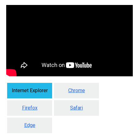
Internet Explorer
Chrome
Firefox
Safari
Edge