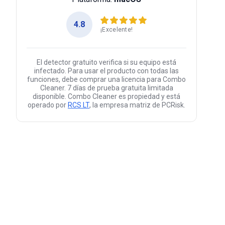
4.8
¡Excelente!
El detector gratuito verifica si su equipo está
infectado. Para usar el producto con todas las
funciones, debe comprar una licencia para Combo
Cleaner. 7 días de prueba gratuita limitada
disponible. Combo Cleaner es propiedad y está
operado por
RCS LT
, la empresa matriz de PCRisk.