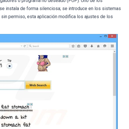
egadores o programa no deseado (PUP). Uno de los
se instala de forma silenciosa; se introduce en los sistemas
sin permiso, esta aplicación modifica los ajustes de los