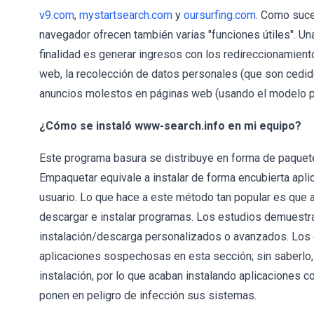
v9.com
,
mystartsearch.com
y
oursurfing.com
. Como suc
navegador ofrecen también varias "funciones útiles". Una 
finalidad es generar ingresos con los redireccionamient
web, la recolección de datos personales (que son cedido
anuncios molestos en páginas web (usando el modelo pub
¿Cómo se instaló www-search.info en mi equipo?
Este programa basura se distribuye en forma de paquete 
Empaquetar equivale a instalar de forma encubierta apli
usuario. Lo que hace a este método tan popular es que a
descargar e instalar programas. Los estudios demuestra
instalación/descarga personalizados o avanzados. Los d
aplicaciones sospechosas en esta sección; sin saberlo,
instalación, por lo que acaban instalando aplicaciones
ponen en peligro de infección sus sistemas.