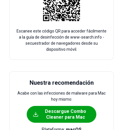
Escanee este código QR para acceder fácilmente
a la guía de desinfección de www-search.info -
secuestrador de navegadores desde su
dispositivo móvil.
Nuestra recomendación
Acabe con las infecciones de malware para Mac
hoy mismo:
Descargue Combo
Cleaner para Mac
Plataforma:
macOS