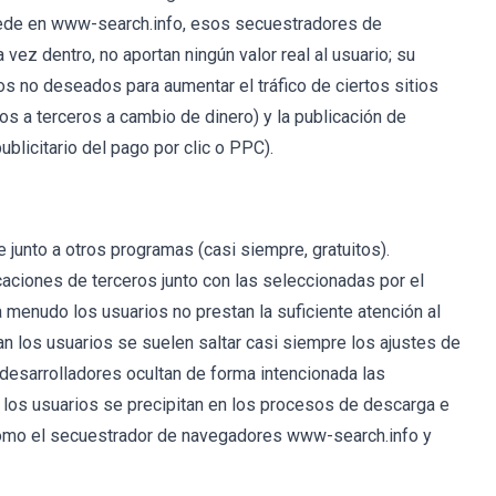
ede en www-search.info, esos secuestradores de
vez dentro, no aportan ningún valor real al usuario; su
os no deseados para aumentar el tráfico de ciertos sitios
s a terceros a cambio de dinero) y la publicación de
licitario del pago por clic o PPC).
junto a otros programas (casi siempre, gratuitos).
caciones de terceros junto con las seleccionadas por el
 menudo los usuarios no prestan la suficiente atención al
n los usuarios se suelen saltar casi siempre los ajustes de
esarrolladores ocultan de forma intencionada las
 los usuarios se precipitan en los procesos de descarga e
 como el secuestrador de navegadores www-search.info y