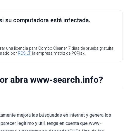
 si su computadora está infectada.
ar una licencia para Combo Cleaner. 7 días de prueba gratuita
perado por
RCS LT
, la empresa matriz de PCRisk.
dor abra www-search.info?
amente mejora las búsquedas en internet y genera los
parecer legítimo y útil, tenga en cuenta que www-