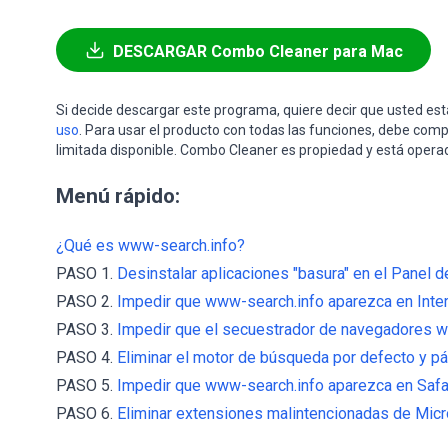
DESCARGAR Combo Cleaner para Mac
Si decide descargar este programa, quiere decir que usted e
uso
. Para usar el producto con todas las funciones, debe comp
limitada disponible. Combo Cleaner es propiedad y está opera
Menú rápido:
¿Qué es www-search.info?
PASO 1.
Desinstalar aplicaciones "basura" en el Panel de
PASO 2.
Impedir que www-search.info aparezca en Inter
PASO 3.
Impedir que el secuestrador de navegadores 
PASO 4.
Eliminar el motor de búsqueda por defecto y pá
PASO 5.
Impedir que www-search.info aparezca en Safar
PASO 6.
Eliminar extensiones malintencionadas de Micr