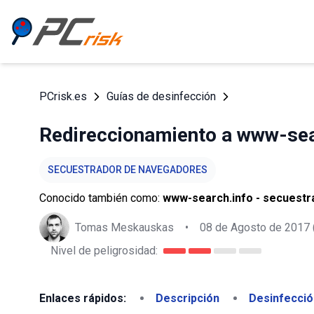
PCrisk.es
Guías de desinfección
Redireccionamiento a www-sea
SECUESTRADOR DE NAVEGADORES
Conocido también como:
www-search.info - secuest
Tomas Meskauskas
•
08 de Agosto de 2017
Nivel de peligrosidad:
Enlaces rápidos:
Descripción
Desinfecció