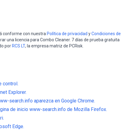
stá conforme con nuestra
Política de privacidad
y
Condiciones de
rar una licencia para Combo Cleaner. 7 días de prueba gratuita
do por
RCS LT
, la empresa matriz de PCRisk.
 control.
net Explorer.
www-search.info aparezca en Google Chrome.
gina de inicio www-search.info de Mozilla Firefox.
i.
osoft Edge.