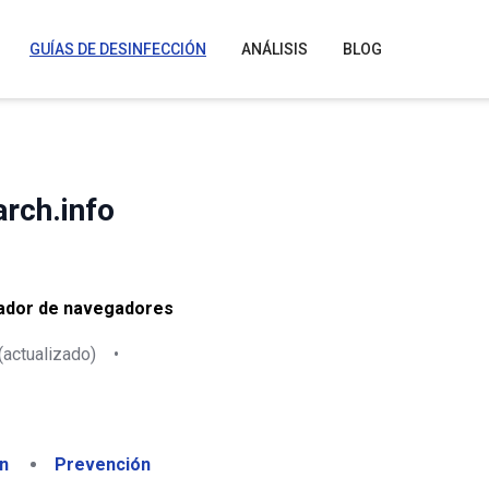
GUÍAS DE DESINFECCIÓN
ANÁLISIS
BLOG
rch.info
rador de navegadores
(actualizado)
•
n
Prevención