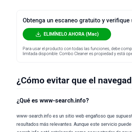
Obtenga un escaneo gratuito y verifique
ELIMÍNELO AHORA (Mac)
Para usar el producto con todas las funciones, debe compr
limitada disponible. Combo Cleaner es propiedad y está o
¿Cómo evitar que el navega
¿Qué es www-search.info?
www-search.info es un sitio web engañoso que supuest
resultados más relevantes. Aunque este servicio puede 