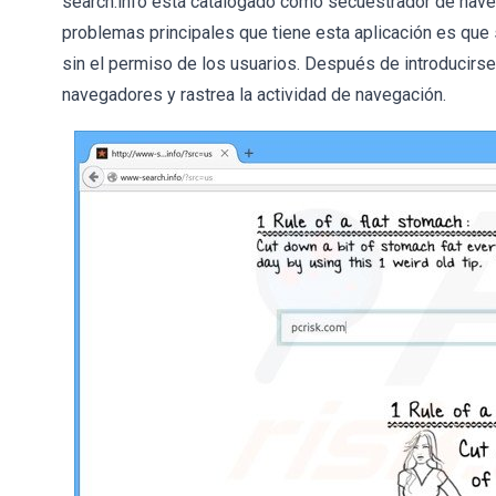
search.info está catalogado como secuestrador de nav
problemas principales que tiene esta aplicación es que 
sin el permiso de los usuarios. Después de introducirse 
navegadores y rastrea la actividad de navegación.