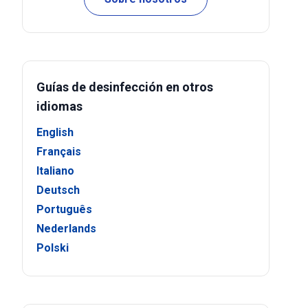
Guías de desinfección en otros
idiomas
English
Français
Italiano
Deutsch
Português
Nederlands
Polski