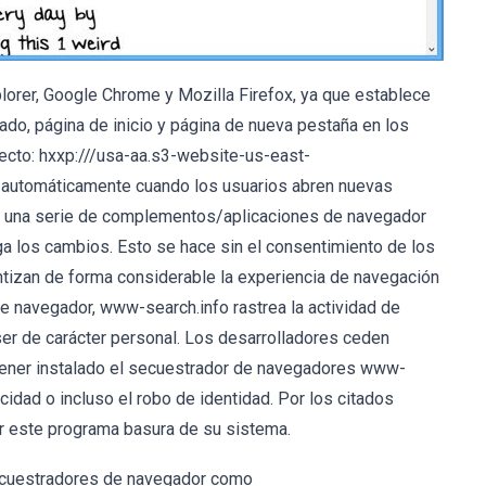
lorer, Google Chrome y Mozilla Firefox, ya que establece
, página de inicio y página de nueva pestaña en los
recto: hxxp:///usa-aa.s3-website-us-east-
 automáticamente cuando los usuarios abren nuevas
la una serie de complementos/aplicaciones de navegador
a los cambios. Esto se hace sin el consentimiento de los
tizan de forma considerable la experiencia de navegación
 navegador, www-search.info rastrea la actividad de
er de carácter personal. Los desarrolladores ceden
 tener instalado el secuestrador de navegadores www-
idad o incluso el robo de identidad. Por los citados
 este programa basura de su sistema.
ecuestradores de navegador como