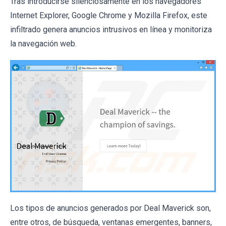
Tras introducirse silenciosamente en los navegadores
Internet Explorer, Google Chrome y Mozilla Firefox, este
infiltrado genera anuncios intrusivos en línea y monitoriza
la navegación web.
Los tipos de anuncios generados por Deal Maverick son,
entre otros, de búsqueda, ventanas emergentes, banners,