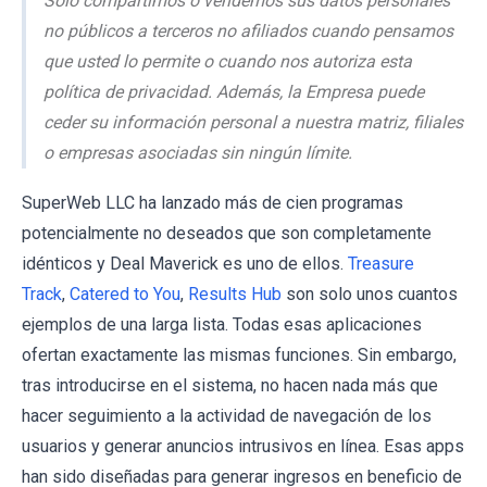
Solo compartimos o vendemos sus datos personales
no públicos a terceros no afiliados cuando pensamos
que usted lo permite o cuando nos autoriza esta
política de privacidad. Además, la Empresa puede
ceder su información personal a nuestra matriz, filiales
o empresas asociadas sin ningún límite.
SuperWeb LLC ha lanzado más de cien programas
potencialmente no deseados que son completamente
idénticos y Deal Maverick es uno de ellos.
Treasure
Track
,
Catered to You
,
Results Hub
son solo unos cuantos
ejemplos de una larga lista. Todas esas aplicaciones
ofertan exactamente las mismas funciones. Sin embargo,
tras introducirse en el sistema, no hacen nada más que
hacer seguimiento a la actividad de navegación de los
usuarios y generar anuncios intrusivos en línea. Esas apps
han sido diseñadas para generar ingresos en beneficio de