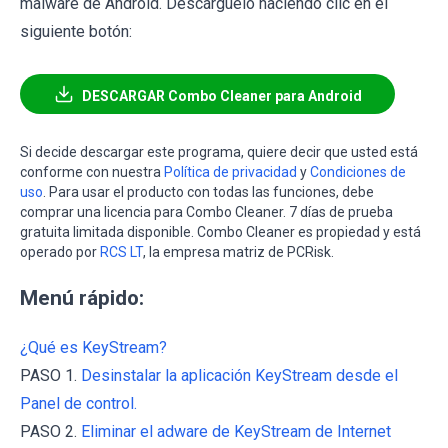
malware de Android. Descárguelo haciendo clic en el
siguiente botón:
DESCARGAR Combo Cleaner para Android
Si decide descargar este programa, quiere decir que usted está
conforme con nuestra
Política de privacidad
y
Condiciones de
uso
. Para usar el producto con todas las funciones, debe
comprar una licencia para Combo Cleaner. 7 días de prueba
gratuita limitada disponible. Combo Cleaner es propiedad y está
operado por
RCS LT
, la empresa matriz de PCRisk.
Menú rápido:
¿Qué es KeyStream?
PASO 1.
Desinstalar la aplicación KeyStream desde el
Panel de control.
PASO 2.
Eliminar el adware de KeyStream de Internet