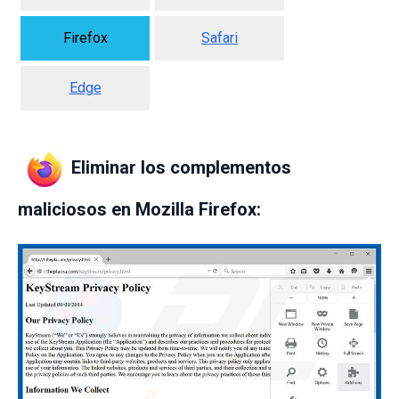
Firefox
Safari
Edge
Eliminar los complementos
maliciosos en Mozilla Firefox: