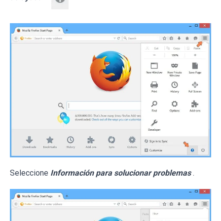
Seleccione
Información para solucionar problemas
.