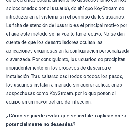
seleccionados por el usuario), de ahí que KeyStream se
introduzca en el sistema sin el permiso de los usuarios.
La falta de atención del usuario es el principal motivo por
el que este método se ha vuelto tan efectivo. No se dan
cuenta de que los desarrolladores ocultan las
aplicaciones engañosas en la configuración personalizada
o avanzada. Por consiguiente, los usuarios se precipitan
imprudentemente en los procesos de descarga e
instalación. Tras saltarse casi todos o todos los pasos,
los usuarios instalan a menudo sin querer aplicaciones
sospechosas como KeyStream, por lo que ponen el
equipo en un mayor peligro de infección.
¿Cómo se puede evitar que se instalen aplicaciones
potencialmente no deseadas?