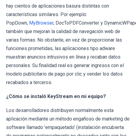
hay cientos de aplicaciones basura distintas con
características similares. Por ejemplo:
PopDown,
MyBrowser
, DocToPDFConverter y DynamicWPape
también que mejoran la calidad de navegación web de
varias formas. No obstante, en vez de proporcionar las
funciones prometidas, las aplicaciones tipo adware
muestran anuncios intrusivos en línea y recaban datos
personales. Su finalidad real es generar ingresos con el
modelo publicitario de pago por clic y vender los datos
recabados a terceros.
¿Cómo se instaló KeyStream en mi equipo?
Los desarrolladores distribuyen normalmente esta
aplicación mediante un método engañoso de marketing de
software llamado 'empaquetado' (instalación encubierta
de programas potencialmente no deseados junto con los