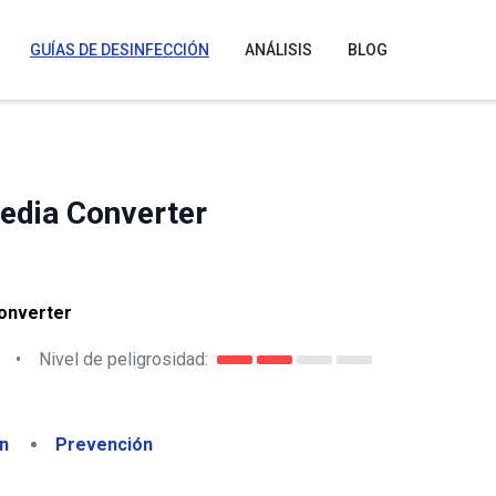
GUÍAS DE DESINFECCIÓN
ANÁLISIS
BLOG
Media Converter
onverter
•
Nivel de peligrosidad:
n
Prevención