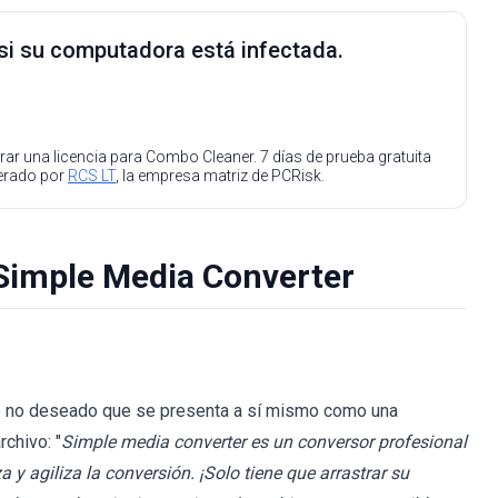
 si su computadora está infectada.
ar una licencia para Combo Cleaner. 7 días de prueba gratuita
perado por
RCS LT
, la empresa matriz de PCRisk.
 Simple Media Converter
e no deseado que se presenta a sí mismo como una
chivo: "
Simple media converter es un conversor profesional
y agiliza la conversión. ¡Solo tiene que arrastrar su