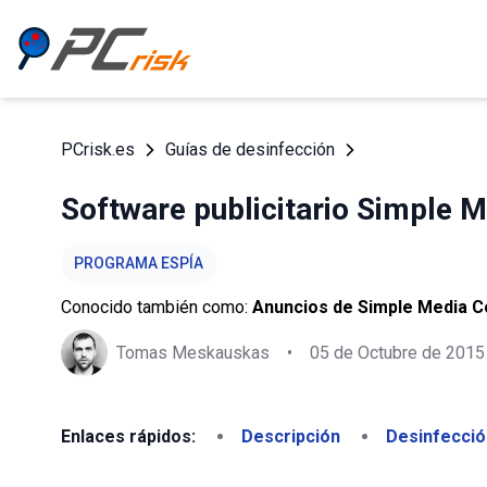
PCrisk.es
Guías de desinfección
Software publicitario Simple 
PROGRAMA ESPÍA
Conocido también como:
Anuncios de Simple Media C
Tomas Meskauskas
•
05 de Octubre de 2015
Enlaces rápidos:
Descripción
Desinfecció