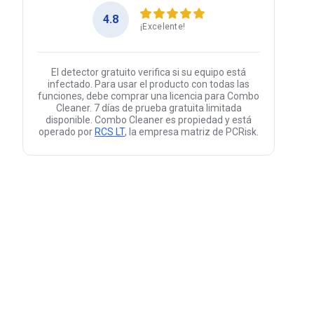
4.8
¡Excelente!
El detector gratuito verifica si su equipo está
infectado. Para usar el producto con todas las
funciones, debe comprar una licencia para Combo
Cleaner. 7 días de prueba gratuita limitada
disponible. Combo Cleaner es propiedad y está
operado por
RCS LT
, la empresa matriz de PCRisk.