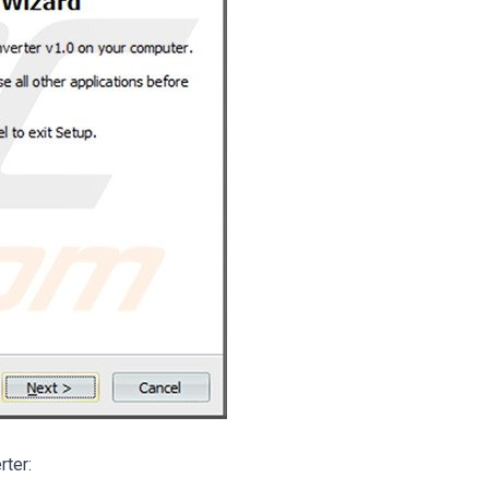
rter: