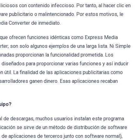
liciosos con contenido infeccioso. Por tanto, al hacer clic en
are publicitario o malintencionado. Por estos motivos, le
ia Converter de inmediato.
 que ofrecen funciones idénticas como Express Media
r; son solo algunos ejemplos de una larga lista. Ni Simple
onadas proporcionan la funcionalidad prometida. Los
 diseñados para proporcionar varias funciones y así inducir
n útil. La finalidad de las aplicaciones publicitarias como
arrolladores ganen dinero. Esas aplicaciones recaban
uipo?
al de descargas, muchos usuarios instalan este programa
licación se sirve de un método de distribución de software
de aplicaciones de terceros junto con software normal),