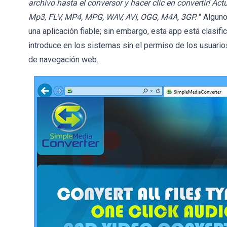
archivo hasta el conversor y hacer clic en convertir! Ac
Mp3, FLV, MP4, MPG, WAV, AVI, OGG, M4A, 3GP.
" Algun
una aplicación fiable; sin embargo, esta app está clasi
introduce en los sistemas sin el permiso de los usuarios
de navegación web.