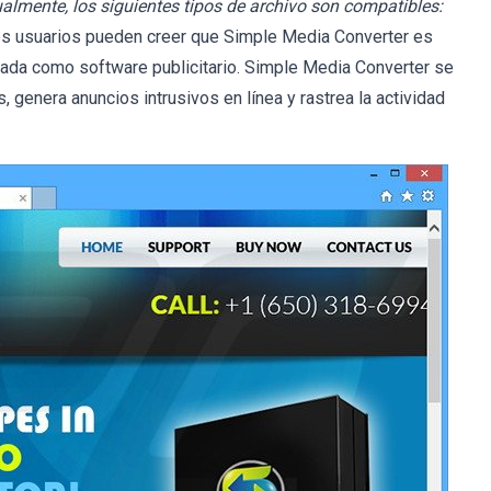
tualmente, los siguientes tipos de archivo son compatibles:
os usuarios pueden creer que Simple Media Converter es
ficada como software publicitario. Simple Media Converter se
, genera anuncios intrusivos en línea y rastrea la actividad