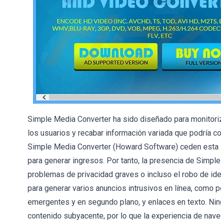
Simple Media Converter ha sido diseñado para monitori
los usuarios y recabar información variada que podría c
Simple Media Converter (Howard Software) ceden esta i
para generar ingresos. Por tanto, la presencia de Simpl
problemas de privacidad graves o incluso el robo de ide
para generar varios anuncios intrusivos en línea, como 
emergentes y en segundo plano, y enlaces en texto. Ning
contenido subyacente, por lo que la experiencia de na