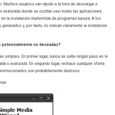
to. Muchos usuarios van rápido a la hora de descargar e
 o avanzada donde se ocultan casi todas las aplicaciones
n la instalación inadvertida de programas basura. A los
generados y, por tanto, no indican claramente la instalación
es potencialmente no deseadas?
 simples. En primer lugar, nunca se salte ningún paso en la
zada o avanzada. En segundo lugar, rechace cualquier oferta
as promocionados son probablemente dudosos.
ter: