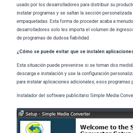
usado por los desarrolladores para distribuir su produc
instalar programas y se saltan la sección personalizada
empaquetadas. Esta forma de proceder acaba a menudo e
desarrolladores solo les importa el volumen de ingresos 
de programas de dudosa fiabilidad.
¿Cómo se puede evitar que se instalen aplicacion
Esta situación puede prevenirse si se toman dos medidas
descarga e instalación y use la configuración personali
para instalar aplicaciones adicionales; esos program
Instalador del software publicitario Simple Media Conver