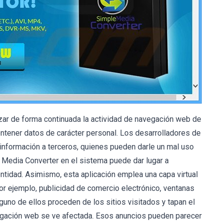
zar de forma continuada la actividad de navegación web de
ontener datos de carácter personal. Los desarrolladores de
nformación a terceros, quienes pueden darle un mal uso
e Media Converter en el sistema puede dar lugar a
ntidad. Asimismo, esta aplicación emplea una capa virtual
por ejemplo, publicidad de comercio electrónico, ventanas
uno de ellos proceden de los sitios visitados y tapan el
vegación web se ve afectada. Esos anuncios pueden parecer