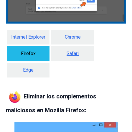
Internet Explorer
Chrome
Firefox
Safari
Edge
Eliminar los complementos
maliciosos en Mozilla Firefox: