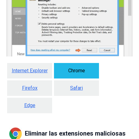
Internet Explorer
Chrome
Firefox
Safari
Edge
Eliminar las extensiones maliciosas