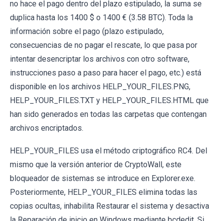
no hace el pago dentro del plazo estipulado, la suma se
duplica hasta los 1400 $ o 1400 € (3.58 BTC). Toda la
información sobre el pago (plazo estipulado,
consecuencias de no pagar el rescate, lo que pasa por
intentar desencriptar los archivos con otro software,
instrucciones paso a paso para hacer el pago, etc.) está
disponible en los archivos HELP_YOUR_FILES.PNG,
HELP_YOUR_FILES.TXT y HELP_YOUR_FILES.HTML que
han sido generados en todas las carpetas que contengan
archivos encriptados.
HELP_YOUR_FILES usa el método criptográfico RC4. Del
mismo que la versión anterior de CryptoWall, este
bloqueador de sistemas se introduce en Explorer.exe.
Posteriormente, HELP_YOUR_FILES elimina todas las
copias ocultas, inhabilita Restaurar el sistema y desactiva
la Reparación de inicio en Windows mediante bcdedit. Si