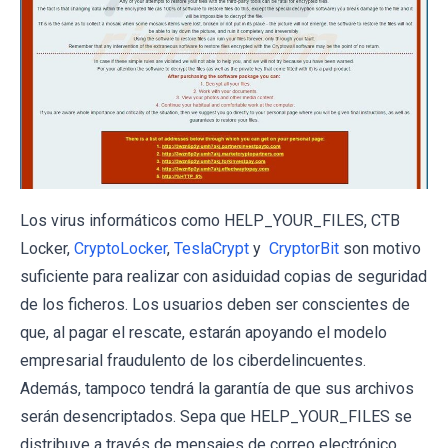
Los virus informáticos como HELP_YOUR_FILES, CTB
Locker,
CryptoLocker
,
TeslaCrypt
y
CryptorBit
son motivo
suficiente para realizar con asiduidad copias de seguridad
de los ficheros. Los usuarios deben ser conscientes de
que, al pagar el rescate, estarán apoyando el modelo
empresarial fraudulento de los ciberdelincuentes.
Además, tampoco tendrá la garantía de que sus archivos
serán desencriptados. Sepa que HELP_YOUR_FILES se
distribuye a través de mensajes de correo electrónico