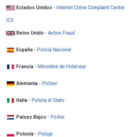
Estados Unidos
-
Internet Crime Complaint Centre
IC3
Reino Unido
-
Action Fraud
España
-
Policía Nacional
Francia
-
Ministère de l'Intérieur
Alemania
-
Polizei
Italia
-
Polizia di Stato
Países Bajos
-
Politie
Polonia
-
Policja