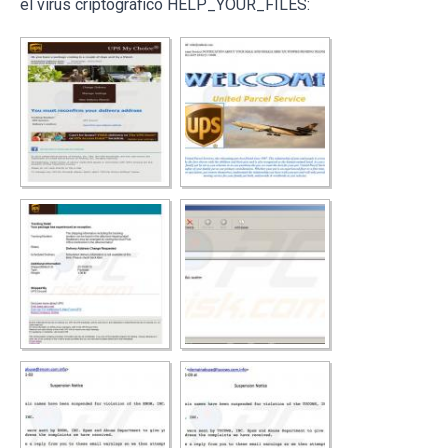
el virus criptográfico HELP_YOUR_FILES: