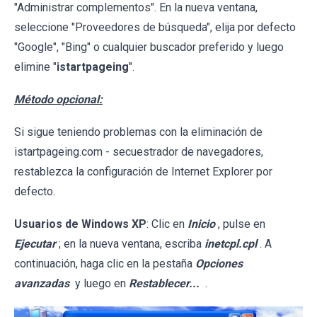
"Administrar complementos". En la nueva ventana,
seleccione "Proveedores de búsqueda", elija por defecto
"Google", "Bing" o cualquier buscador preferido y luego
elimine "
istartpageing
".
Método opcional:
Si sigue teniendo problemas con la eliminación de
istartpageing.com - secuestrador de navegadores,
restablezca la configuración de Internet Explorer por
defecto.
Usuarios de Windows XP
: Clic en
Inicio
, pulse en
Ejecutar
; en la nueva ventana, escriba
inetcpl.cpl
. A
continuación, haga clic en la pestaña
Opciones
avanzadas
y luego en
Restablecer...
.