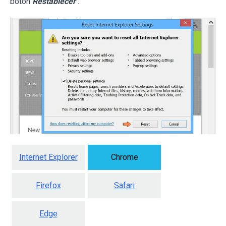
botón
Restablecer
.
Internet Explorer
Chrome
Firefox
Safari
Edge