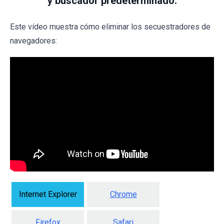
y buscador predeterminado:
Este vídeo muestra cómo eliminar los secuestradores de
navegadores:
Internet Explorer
Chrome
Firefox
Safari