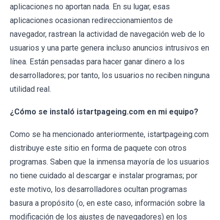
aplicaciones no aportan nada. En su lugar, esas
aplicaciones ocasionan redireccionamientos de
navegador, rastrean la actividad de navegación web de lo
usuarios y una parte genera incluso anuncios intrusivos en
línea. Están pensadas para hacer ganar dinero a los
desarrolladores; por tanto, los usuarios no reciben ninguna
utilidad real.
¿Cómo se instaló istartpageing.com en mi equipo?
Como se ha mencionado anteriormente, istartpageing.com
distribuye este sitio en forma de paquete con otros
programas. Saben que la inmensa mayoría de los usuarios
no tiene cuidado al descargar e instalar programas; por
este motivo, los desarrolladores ocultan programas
basura a propósito (o, en este caso, información sobre la
modificación de los ajustes de navegadores) en los