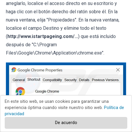
arreglarlo, localice el acceso directo en su escritorio y
haga clic con el botón derecho del ratón sobre él. En la
nueva ventana, elija "Propiedades". En la nueva ventana,
localice el campo Destino y elimine todo el texto
(
http://www.istartpageing.com/...
) que está incluido
después de "C:\Program
Files\Google\Chrome\Application\chrome.exe".
En este sitio web, se usan cookies para garantizar una
experiencia óptima cuando visite nuestro sitio web.
Política de
privacidad
De acuerdo