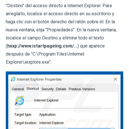
"Destino" del acceso directo a Internet Explorer. Para
arreglarlo, localice el acceso directo en su escritorio y
haga clic con el botón derecho del ratón sobre él. En la
nueva ventana, elija "Propiedades". En la nueva ventana,
localice el campo Destino y elimine todo el texto
(
hxxp://www.istartpageing.com/...
) que aparece
después de "C:\Program Files\Internet
Explorer\iexplore.exe".