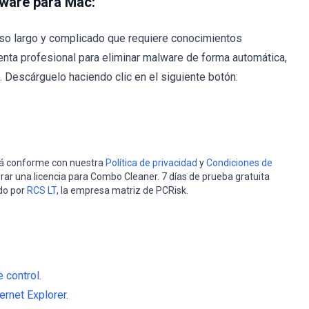
lware para Mac:
so largo y complicado que requiere conocimientos
nta profesional para eliminar malware de forma automática,
Descárguelo haciendo clic en el siguiente botón:
stá conforme con nuestra
Política de privacidad
y
Condiciones de
rar una licencia para Combo Cleaner. 7 días de prueba gratuita
do por
RCS LT
, la empresa matriz de PCRisk.
 control.
rnet Explorer.