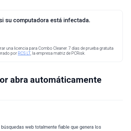
 si su computadora está infectada.
ar una licencia para Combo Cleaner. 7 días de prueba gratuita
perado por
RCS LT
, la empresa matriz de PCRisk.
dor abra automáticamente
 búsquedas web totalmente fiable que genera los