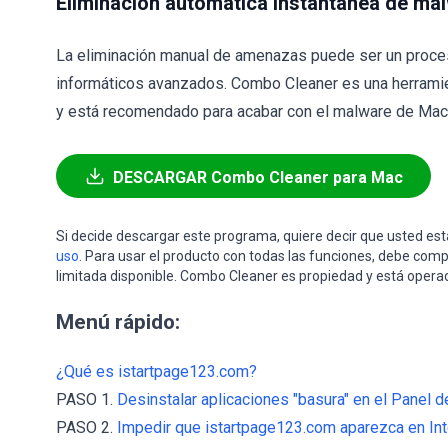
Eliminación automática instantánea de ma
La eliminación manual de amenazas puede ser un proce
informáticos avanzados. Combo Cleaner es una herramie
y está recomendado para acabar con el malware de Mac. 
DESCARGAR Combo Cleaner para Mac
Si decide descargar este programa, quiere decir que usted e
uso
. Para usar el producto con todas las funciones, debe comp
limitada disponible. Combo Cleaner es propiedad y está opera
Menú rápido:
¿Qué es istartpage123.com?
PASO 1.
Desinstalar aplicaciones "basura" en el Panel de
PASO 2.
Impedir que istartpage123.com aparezca en Inte