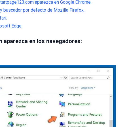
startpage123.com aparezca en Google Chrome.
 y buscador por defecto de Mozilla Firefox.
ari.
osoft Edge.
m aparezca en los navegadores: