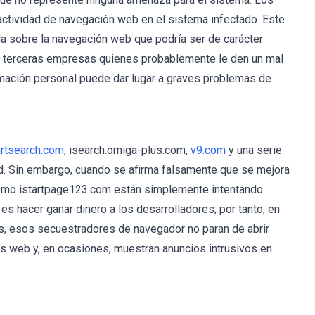
actividad de navegación web en el sistema infectado. Este
a sobre la navegación web que podría ser de carácter
a terceras empresas quienes probablemente le den un mal
formación personal puede dar lugar a graves problemas de
rtsearch.com
, isearch.omiga-plus.com,
v9.com
y una serie
d. Sin embargo, cuando se afirma falsamente que se mejora
 como istartpage123.com están simplemente intentando
 es hacer ganar dinero a los desarrolladores; por tanto, en
ios, esos secuestradores de navegador no paran de abrir
es web y, en ocasiones, muestran anuncios intrusivos en