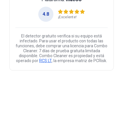
4.8
¡Excelente!
El detector gratuito verifica si su equipo está
infectado. Para usar el producto con todas las
funciones, debe comprar una licencia para Combo
Cleaner. 7 días de prueba gratuita limitada
disponible. Combo Cleaner es propiedad y está
operado por
RCS LT
, la empresa matriz de PCRisk.