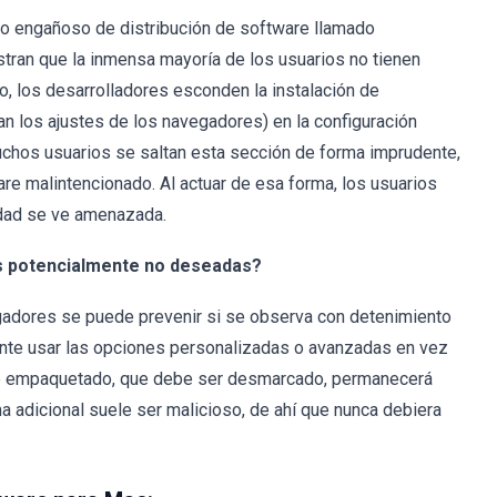
o engañoso de distribución de software llamado
tran que la inmensa mayoría de los usuarios no tienen
o, los desarrolladores esconden la instalación de
an los ajustes de los navegadores) en la configuración
uchos usuarios se saltan esta sección de forma imprudente,
are malintencionado. Al actuar de esa forma, los usuarios
idad se ve amenazada.
es potencialmente no deseadas?
egadores se puede prevenir si se observa con detenimiento
ante usar las opciones personalizadas o avanzadas en vez
tware empaquetado, que debe ser desmarcado, permanecerá
a adicional suele ser malicioso, de ahí que nunca debiera