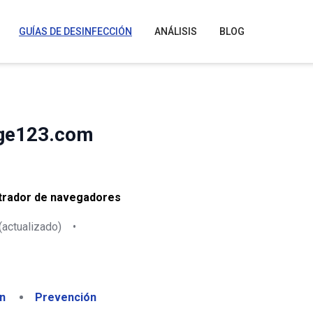
GUÍAS DE DESINFECCIÓN
ANÁLISIS
BLOG
age123.com
trador de navegadores
(actualizado)
•
n
Prevención