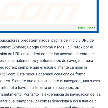
buscadores predeterminados, página de inicio y URL de
ternet Explorer, Google Chrome y Mozilla Firefox por el
sión de URL en los destinos de los accesos directos de
iversos complementos y aplicaciones de navegador para
avegadores; siempre que el usuario intente cambiar la
ge123.com. Este modus operandi ocasiona de forma
ores. Siempre que el usuario abre el navegador, una nueva
nternet a través de la barra de direcciones, es
nsentimiento. Por tanto, la experiencia de navegación de los
saltar que istartpage123.com redirecciona a los usuarios a
que no represente ninguna amenaza para el sistema. Los