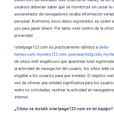
usuarios deberían saber que se monitoriza sin cesar la 
secuestrador de navegadores recaba información variad
personal. Asimismo, esos datos registrados se ceden 
uso para ganar dinero. Por tanto, este control de la in
privacidad.
Istartpage123.com es prácticamente idéntico a
delta-
homes.com
,
mysites123.com
,
yoursearching.com
,
mysta
de sitios web engañosos que aparentan total legitimida
la actividad de navegación del usuario, los sitios web
engañar a los usuarios para que instalen. El objetivo real
vez de ofrecer una utilidad significativa para los usuar
webs no solicitadas, rastrear la actividad en navegador
internet.
¿Cómo se instaló istartpage123.com en mi equipo?