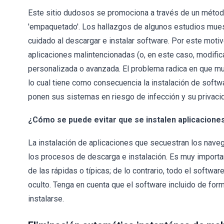
Este sitio dudosos se promociona a través de un métod
'empaquetado'. Los hallazgos de algunos estudios mues
cuidado al descargar e instalar software. Por este motiv
aplicaciones malintencionadas (o, en este caso, modific
personalizada o avanzada. El problema radica en que m
lo cual tiene como consecuencia la instalación de softw
ponen sus sistemas en riesgo de infección y su privac
¿Cómo se puede evitar que se instalen aplicacion
La instalación de aplicaciones que secuestran los nav
los procesos de descarga e instalación. Es muy import
de las rápidas o típicas; de lo contrario, todo el sof
oculto. Tenga en cuenta que el software incluido de form
instalarse.