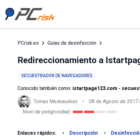
PCrisk.es
Guías de desinfección
Redireccionamiento a Istartp
SECUESTRADOR DE NAVEGADORES
Conocido también como:
istartpage123.com - secues
Tomas Meskauskas
•
08 de Agosto de 2017
Nivel de peligrosidad:
Enlaces rápidos:
Descripción
Desinfecció