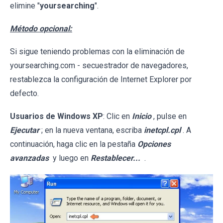
elimine "
yoursearching
".
Método opcional:
Si sigue teniendo problemas con la eliminación de
yoursearching.com - secuestrador de navegadores,
restablezca la configuración de Internet Explorer por
defecto.
Usuarios de Windows XP
: Clic en
Inicio
, pulse en
Ejecutar
; en la nueva ventana, escriba
inetcpl.cpl
. A
continuación, haga clic en la pestaña
Opciones
avanzadas
y luego en
Restablecer...
.