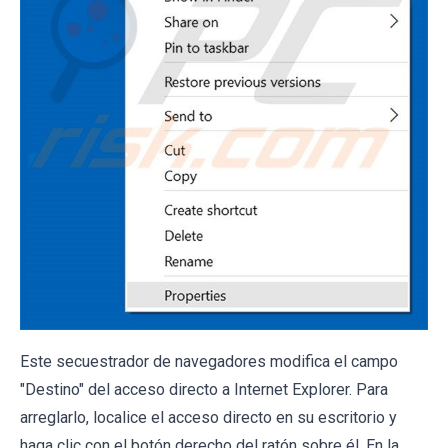
Este secuestrador de navegadores modifica el campo
"Destino" del acceso directo a Internet Explorer. Para
arreglarlo, localice el acceso directo en su escritorio y
haga clic con el botón derecho del ratón sobre él. En la