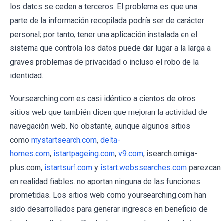
los datos se ceden a terceros. El problema es que una
parte de la información recopilada podría ser de carácter
personal; por tanto, tener una aplicación instalada en el
sistema que controla los datos puede dar lugar a la larga a
graves problemas de privacidad o incluso el robo de la
identidad.
Yoursearching.com es casi idéntico a cientos de otros
sitios web que también dicen que mejoran la actividad de
navegación web. No obstante, aunque algunos sitios
como
mystartsearch.com
,
delta-
homes.com
,
istartpageing.com
,
v9.com
, isearch.omiga-
plus.com,
istartsurf.com
y
istart.webssearches.com
parezcan
en realidad fiables, no aportan ninguna de las funciones
prometidas. Los sitios web como yoursearching.com han
sido desarrollados para generar ingresos en beneficio de