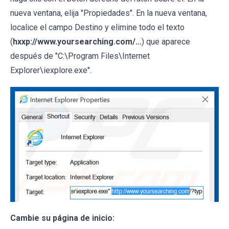
nueva ventana, elija "Propiedades". En la nueva ventana,
localice el campo Destino y elimine todo el texto
(
hxxp://www.yoursearching.com/...
) que aparece
después de "C:\Program Files\Internet
Explorer\iexplore.exe".
Cambie su página de inicio: