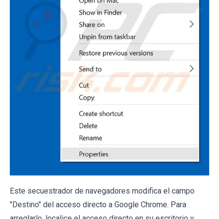
Este secuestrador de navegadores modifica el campo
"Destino" del acceso directo a Google Chrome. Para
arreglarlo, localice el acceso directo en su escritorio y