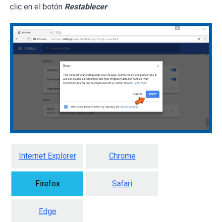
clic en el botón
Restablecer
.
Internet Explorer
Chrome
Firefox
Safari
Edge