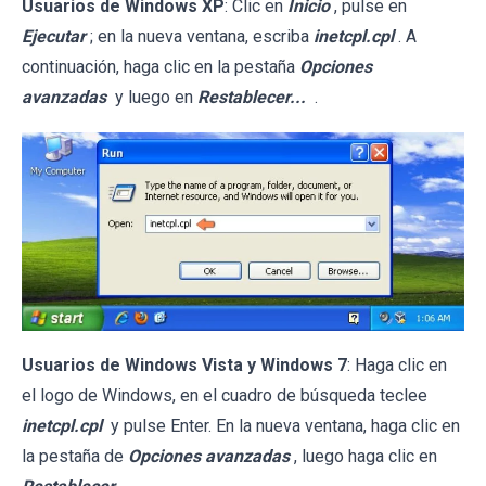
Usuarios de Windows XP
: Clic en
Inicio
, pulse en
Ejecutar
; en la nueva ventana, escriba
inetcpl.cpl
. A
continuación, haga clic en la pestaña
Opciones
avanzadas
y luego en
Restablecer...
.
Usuarios de Windows Vista y Windows 7
: Haga clic en
el logo de Windows, en el cuadro de búsqueda teclee
inetcpl.cpl
y pulse Enter. En la nueva ventana, haga clic en
la pestaña de
Opciones avanzadas
, luego haga clic en