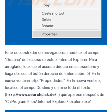
Este secuestrador de navegadores modifica el campo
"Destino" del acceso directo a Internet Explorer. Para
arreglarlo, localice el acceso directo en su escritorio y
haga clic con el botón derecho del ratón sobre él. En la
nueva ventana, elija "Propiedades". En la nueva ventana,
localice el campo Destino y elimine todo el texto
(
hxxp://www.searchdisk.de/
...) que aparece después de
"C:\Program Files\Internet Explorer\iexplore.exe".