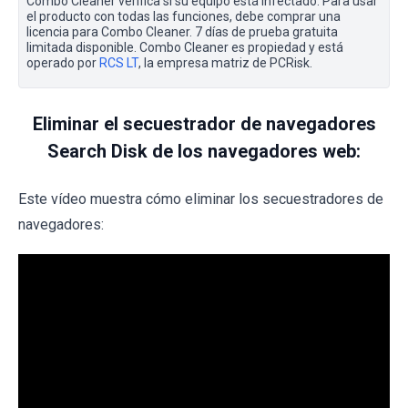
Combo Cleaner verifica si su equipo está infectado. Para usar
el producto con todas las funciones, debe comprar una
licencia para Combo Cleaner. 7 días de prueba gratuita
limitada disponible. Combo Cleaner es propiedad y está
operado por
RCS LT
, la empresa matriz de PCRisk.
Eliminar el secuestrador de navegadores
Search Disk de los navegadores web:
Este vídeo muestra cómo eliminar los secuestradores de
navegadores: