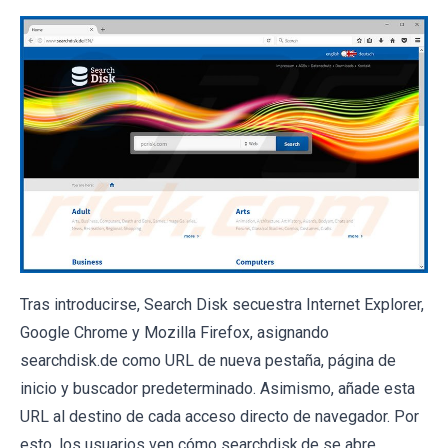
Tras introducirse, Search Disk secuestra Internet Explorer,
Google Chrome y Mozilla Firefox, asignando
searchdisk.de como URL de nueva pestaña, página de
inicio y buscador predeterminado. Asimismo, añade esta
URL al destino de cada acceso directo de navegador. Por
esto, los usuarios ven cómo searchdisk.de se abre