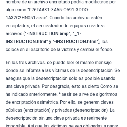
nombre de un archivo encriptado podría modificarse por
algo como "F76FAA31-3A55-O591-3DDO-
1A32C2HN051.aesir". Cuando los archivos estén
encriptados, el secuestrador de equipos crea tres
archivos (
"-INSTRUCTION.bmp", "_1-
INSTRUCTION.html" y "-INSTRUCTION.html"
), los
coloca en el escritorio de la víctima y cambia el fondo.
En los tres archivos, se puede leer el mismo mensaje
donde se informa a las víctimas de la desencriptación. Se
asegura que la desencriptación solo es posible usando
una clave privada. Por desgracia, esto es cierto Como se
ha indicado anteriormente, *.aesir se sirve de algoritmos
de encriptación asimétrica. Por ello, se generan claves
públicas (encriptación) y privadas (desencriptación). La
desencriptación sin una clave privada es realmente
imposible. Así que las víctimas se ven obligadas a pagar,