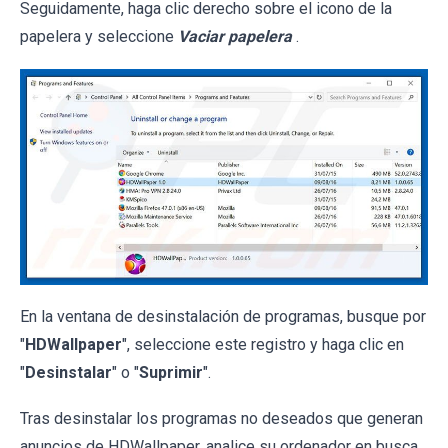
Seguidamente, haga clic derecho sobre el icono de la
papelera y seleccione
Vaciar papelera
.
En la ventana de desinstalación de programas, busque por
"
HDWallpaper
", seleccione este registro y haga clic en
"
Desinstalar
" o "
Suprimir
".
Tras desinstalar los programas no deseados que generan
anuncios de HDWallpaper, analice su ordenador en busca