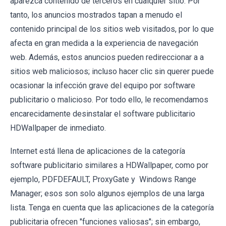
aparezca contenido de terceros en cualquier sitio. Por
tanto, los anuncios mostrados tapan a menudo el
contenido principal de los sitios web visitados, por lo que
afecta en gran medida a la experiencia de navegación
web. Además, estos anuncios pueden redireccionar a a
sitios web maliciosos; incluso hacer clic sin querer puede
ocasionar la infección grave del equipo por software
publicitario o malicioso. Por todo ello, le recomendamos
encarecidamente desinstalar el software publicitario
HDWallpaper de inmediato.
Internet está llena de aplicaciones de la categoría
software publicitario similares a HDWallpaper, como por
ejemplo, PDFDEFAULT, ProxyGate y Windows Range
Manager; esos son solo algunos ejemplos de una larga
lista. Tenga en cuenta que las aplicaciones de la categoría
publicitaria ofrecen "funciones valiosas"; sin embargo,