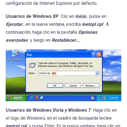
configuración de Internet Explorer por defecto.
Usuarios de Windows XP
: Clic en
Inicio
, pulse en
Ejecutar
; en la nueva ventana, escriba
inetcpl.cpl
. A
continuación, haga clic en la pestaña
Opciones
avanzadas
y luego en
Restablecer...
.
Usuarios de Windows Vista y Windows 7
: Haga clic en
el logo de Windows, en el cuadro de búsqueda teclee
inetcpl.cpl
y pulse Enter. En la nueva ventana, haga clic en