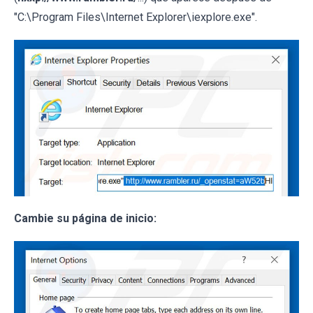
"C:\Program Files\Internet Explorer\iexplore.exe".
Cambie su página de inicio: