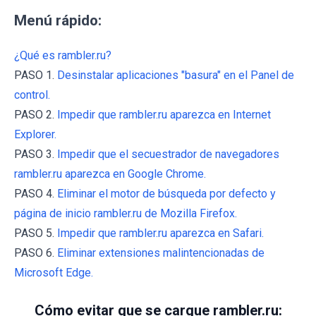
Menú rápido:
¿Qué es rambler.ru?
PASO 1.
Desinstalar aplicaciones "basura" en el Panel de
control.
PASO 2.
Impedir que rambler.ru aparezca en Internet
Explorer.
PASO 3.
Impedir que el secuestrador de navegadores
rambler.ru aparezca en Google Chrome.
PASO 4.
Eliminar el motor de búsqueda por defecto y
página de inicio rambler.ru de Mozilla Firefox.
PASO 5.
Impedir que rambler.ru aparezca en Safari.
PASO 6.
Eliminar extensiones malintencionadas de
Microsoft Edge.
Cómo evitar que se cargue rambler.ru: