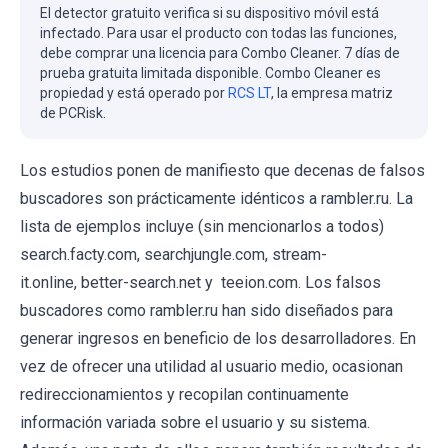
El detector gratuito verifica si su dispositivo móvil está
infectado. Para usar el producto con todas las funciones,
debe comprar una licencia para Combo Cleaner. 7 días de
prueba gratuita limitada disponible. Combo Cleaner es
propiedad y está operado por
RCS LT
, la empresa matriz
de PCRisk.
Los estudios ponen de manifiesto que decenas de falsos
buscadores son prácticamente idénticos a rambler.ru. La
lista de ejemplos incluye (sin mencionarlos a todos)
search.facty.com, searchjungle.com, stream-
it.online, better-search.net y teeion.com. Los falsos
buscadores como rambler.ru han sido diseñados para
generar ingresos en beneficio de los desarrolladores. En
vez de ofrecer una utilidad al usuario medio, ocasionan
redireccionamientos y recopilan continuamente
información variada sobre el usuario y su sistema.