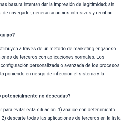
as basura intentan dar la impresión de legitimidad; sin
 de navegador, generan anuncios intrusivos y recaban
equipo?
istribuyen a través de un método de marketing engañoso
ciones de terceros con aplicaciones normales. Los
 configuración personalizada o avanzada de los procesos
tá poniendo en riesgo de infección el sistema y la
es potencialmente no deseadas?
ara evitar esta situación: 1) analice con detenimiento
) descarte todas las aplicaciones de terceros en la lista