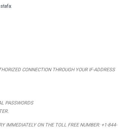
stafa:
UTHORIZED CONNECTION THROUGH YOUR IF-ADDRESS
NAL PASSWORDS
TER.
 IMMEDIATELY ON THE TOLL FREE NUMBER: +1-844-