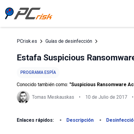
PCrisk.es
Guías de desinfección
Estafa Suspicious Ransomware
PROGRAMA ESPÍA
Conocido también como:
"Suspicious Ransomware Acti
Tomas Meskauskas
•
10 de Julio de 2017
•
Enlaces rápidos:
Descripción
Desinfecció