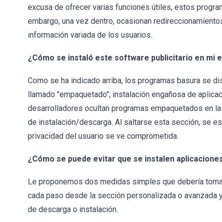
excusa de ofrecer varias funciones útiles, estos program
embargo, una vez dentro, ocasionan redireccionamientos
información variada de los usuarios.
¿Cómo se instaló este software publicitario en mi 
Como se ha indicado arriba, los programas basura se d
llamado "empaquetado"; instalación engañosa de aplica
desarrolladores ocultan programas empaquetados en la
de instalación/descarga. Al saltarse esta sección, se es
privacidad del usuario se ve comprometida.
¿Cómo se puede evitar que se instalen aplicacion
Le proponemos dos medidas simples que debería tomar p
cada paso desde la sección personalizada o avanzada y 2
de descarga o instalación.