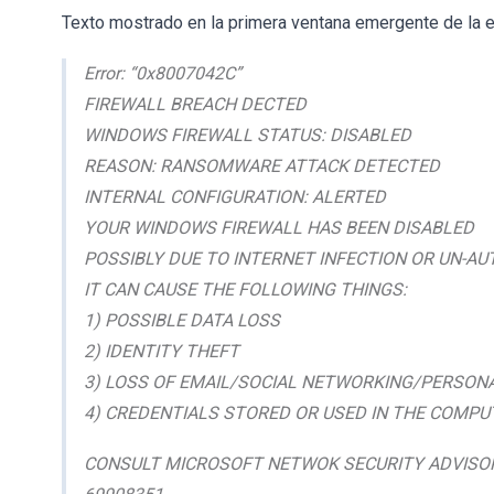
Texto mostrado en la primera ventana emergente de la e
Error: “0x8007042C”
FIREWALL BREACH DECTED
WINDOWS FIREWALL STATUS: DISABLED
REASON: RANSOMWARE ATTACK DETECTED
INTERNAL CONFIGURATION: ALERTED
YOUR WINDOWS FIREWALL HAS BEEN DISABLED
POSSIBLY DUE TO INTERNET INFECTION OR UN-A
IT CAN CAUSE THE FOLLOWING THINGS:
1) POSSIBLE DATA LOSS
2) IDENTITY THEFT
3) LOSS OF EMAIL/SOCIAL NETWORKING/PERSO
4) CREDENTIALS STORED OR USED IN THE COMPU
CONSULT MICROSOFT NETWOK SECURITY ADVISORY