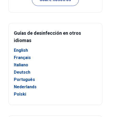
Guías de desinfección en otros
idiomas
English
Français
Italiano
Deutsch
Português
Nederlands
Polski