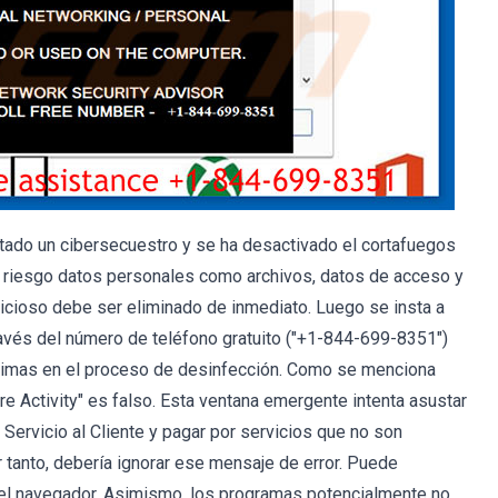
tado un cibersecuestro y se ha desactivado el cortafuegos
 riesgo datos personales como archivos, datos de acceso y
licioso debe ser eliminado de inmediato. Luego se insta a
través del número de teléfono gratuito ("+1-844-699-8351")
ctimas en el proceso de desinfección. Como se menciona
e Activity" es falso. Esta ventana emergente intenta asustar
 Servicio al Cliente y pagar por servicios que no son
r tanto, debería ignorar ese mensaje de error. Puede
del navegador. Asimismo, los programas potencialmente no