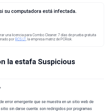
 si su computadora está infectada.
ar una licencia para Combo Cleaner. 7 días de prueba gratuita
perado por
RCS LT
, la empresa matriz de PCRisk.
n la estafa Suspicious
?
 de error emergente que se muestra en un sitio web de
sitio sin darse cuenta: son redirigidos por programas