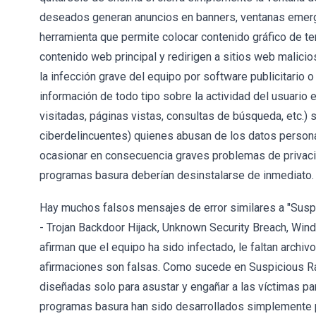
deseados generan anuncios en banners, ventanas emergen
herramienta que permite colocar contenido gráfico de te
contenido web principal y redirigen a sitios web malicio
la infección grave del equipo por software publicitario
información de todo tipo sobre la actividad del usuario
visitadas, páginas vistas, consultas de búsqueda, etc.)
ciberdelincuentes) quienes abusan de los datos persona
ocasionar en consecuencia graves problemas de privacid
programas basura deberían desinstalarse de inmediato.
Hay muchos falsos mensajes de error similares a "Suspi
- Trojan Backdoor Hijack, Unknown Security Breach, Win
afirman que el equipo ha sido infectado, le faltan archi
afirmaciones son falsas. Como sucede en Suspicious R
diseñadas solo para asustar y engañar a las víctimas pa
programas basura han sido desarrollados simplemente pa