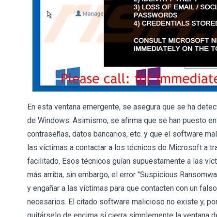
En esta ventana emergente, se asegura que se ha detec
de Windows. Asimismo, se afirma que se han puesto en
contraseñas, datos bancarios, etc. y que el software ma
las víctimas a contactar a los técnicos de Microsoft a 
facilitado. Esos técnicos guían supuestamente a las ví
más arriba, sin embargo, el error "Suspicious Ransomwar
y engañar a las víctimas para que contacten con un falso
necesarios. El citado software malicioso no existe y, po
quitárselo de encima si cierra simplemente la ventana 