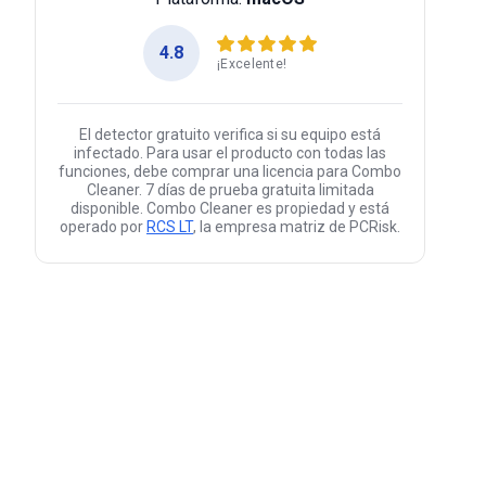
4.8
¡Excelente!
El detector gratuito verifica si su equipo está
infectado. Para usar el producto con todas las
funciones, debe comprar una licencia para Combo
Cleaner. 7 días de prueba gratuita limitada
disponible. Combo Cleaner es propiedad y está
operado por
RCS LT
, la empresa matriz de PCRisk.