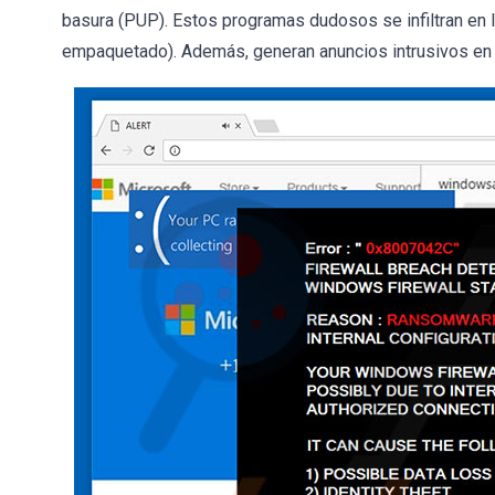
basura (PUP). Estos programas dudosos se infiltran en 
empaquetado). Además, generan anuncios intrusivos en l