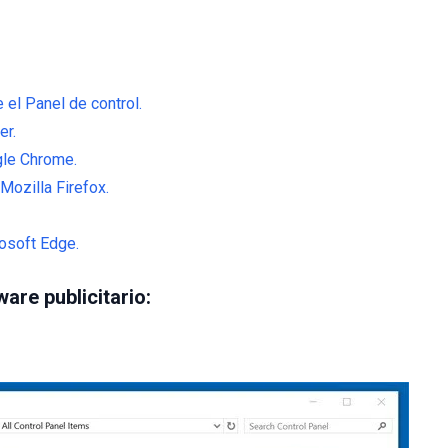
 el Panel de control.
er.
gle Chrome.
 Mozilla Firefox.
osoft Edge.
ware publicitario: