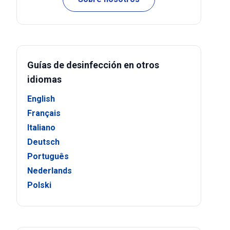
Guías de desinfección en otros
idiomas
English
Français
Italiano
Deutsch
Português
Nederlands
Polski