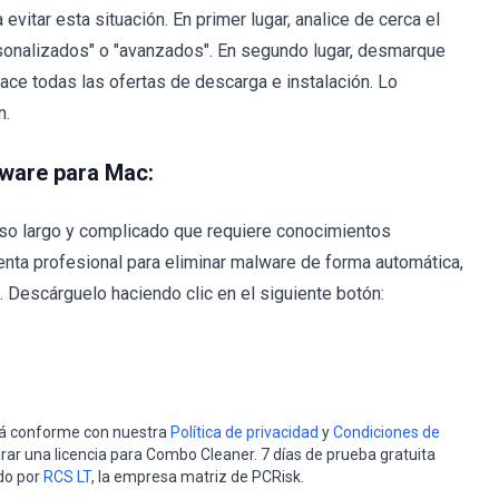
itar esta situación. En primer lugar, analice de cerca el
rsonalizados" o "avanzados". En segundo lugar, desmarque
ace todas las ofertas de descarga e instalación. Lo
n.
lware para Mac:
so largo y complicado que requiere conocimientos
nta profesional para eliminar malware de forma automática,
Descárguelo haciendo clic en el siguiente botón:
stá conforme con nuestra
Política de privacidad
y
Condiciones de
rar una licencia para Combo Cleaner. 7 días de prueba gratuita
do por
RCS LT
, la empresa matriz de PCRisk.