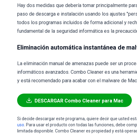
Hay dos medidas que debería tomar principalmente para ev
paso de descarga e instalación usando los ajustes "pe
todos los programas incluidos de forma adicional y rech
fundamental de la seguridad informática es la precaució
Eliminación automática instantánea de ma
La eliminación manual de amenazas puede ser un proce
informáticos avanzados. Combo Cleaner es una herramie
y está recomendado para acabar con el malware de Mac. 
DESCARGAR Combo Cleaner para Mac
Si decide descargar este programa, quiere decir que usted e
uso
. Para usar el producto con todas las funciones, debe comp
limitada disponible. Combo Cleaner es propiedad y está opera