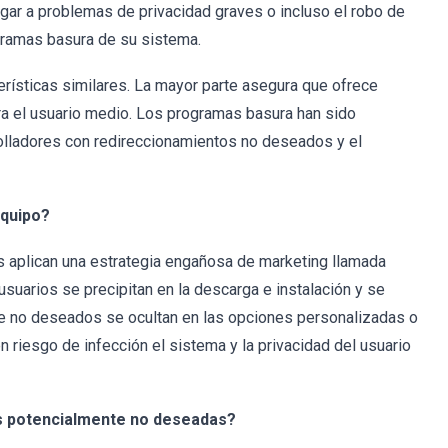
ar a problemas de privacidad graves o incluso el robo de
gramas basura de su sistema.
rísticas similares. La mayor parte asegura que ofrece
ara el usuario medio. Los programas basura han sido
olladores con redireccionamientos no deseados y el
equipo?
s aplican una estrategia engañosa de marketing llamada
suarios se precipitan en la descarga e instalación y se
te no deseados se ocultan en las opciones personalizadas o
 riesgo de infección el sistema y la privacidad del usuario
es potencialmente no deseadas?