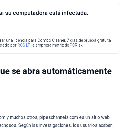
 si su computadora está infectada.
ar una licencia para Combo Cleaner. 7 días de prueba gratuita
perado por
RCS LT
, la empresa matriz de PCRisk.
que se abra automáticamente
com y muchos otros, pipeschannels.com es un sitio web
echosos. Según las investigaciones, los usuarios acaban