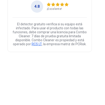
4.8
¡Excelente!
El detector gratuito verifica si su equipo está
infectado. Para usar el producto con todas las
funciones, debe comprar una licencia para Combo
Cleaner. 7 días de prueba gratuita limitada
disponible. Combo Cleaner es propiedad y está
operado por
RCS LT
, la empresa matriz de PCRisk.