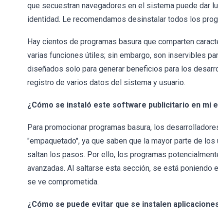
que secuestran navegadores en el sistema puede dar lug
identidad. Le recomendamos desinstalar todos los pro
Hay cientos de programas basura que comparten caracte
varias funciones útiles; sin embargo, son inservibles p
diseñados solo para generar beneficios para los desarr
registro de varios datos del sistema y usuario.
¿Cómo se instaló este software publicitario en mi 
Para promocionar programas basura, los desarrolladore
"empaquetado", ya que saben que la mayor parte de los u
saltan los pasos. Por ello, los programas potencialmen
avanzadas. Al saltarse esta sección, se está poniendo en
se ve comprometida.
¿Cómo se puede evitar que se instalen aplicacion