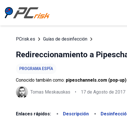
PCrisk.es
Guías de desinfección
Redireccionamiento a Pipesch
PROGRAMA ESPÍA
Conocido también como:
pipeschannels.com (pop-up)
Tomas Meskauskas
•
17 de Agosto de 2017
Enlaces rápidos:
Descripción
Desinfecció