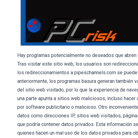
Hay programas potencialmente no deseados que abren 
Tras visitar este sitio web, los usuarios son redireccio
los redireccionamientos a pipeschannels.com se puede 
anteriormente, los programas basura generan también var
del sitio web visitado, por lo que la experiencia de nav
una parte apunta a sitios web maliciosos; incluso hacer 
por software publicitario o malicioso. Otro inconvenien
datos como direcciones IP, sitios web visitados, página
que podría contener datos privados. Esta información se
quienes hacen un mal uso de los datos privados para obt