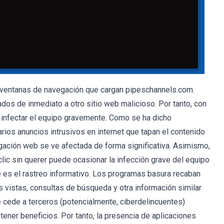
ventanas de navegación que cargan pipeschannels.com.
nados de inmediato a otro sitio web malicioso. Por tanto, con
infectar el equipo gravemente. Como se ha dicho
ios anuncios intrusivos en internet que tapan el contenido
egación web se ve afectada de forma significativa. Asimismo,
clic sin querer puede ocasionar la infección grave del equipo
te es el rastreo informativo. Los programas basura recaban
s vistas, consultas de búsqueda y otra información similar
 cede a terceros (potencialmente, ciberdelincuentes)
ener beneficios. Por tanto, la presencia de aplicaciones