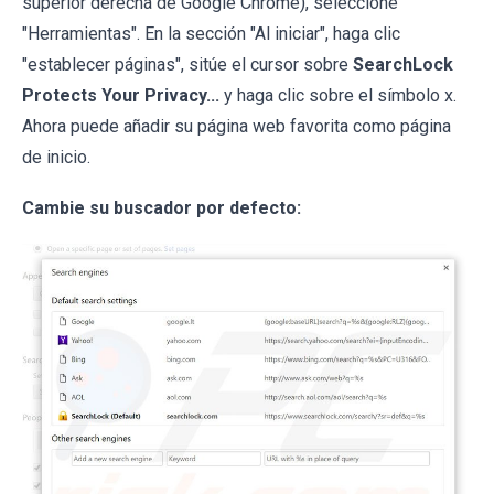
superior derecha de Google Chrome), seleccione
"Herramientas". En la sección "Al iniciar", haga clic
"establecer páginas", sitúe el cursor sobre
SearchLock
Protects Your Privacy...
y haga clic sobre el símbolo x.
Ahora puede añadir su página web favorita como página
de inicio.
Cambie su buscador por defecto: