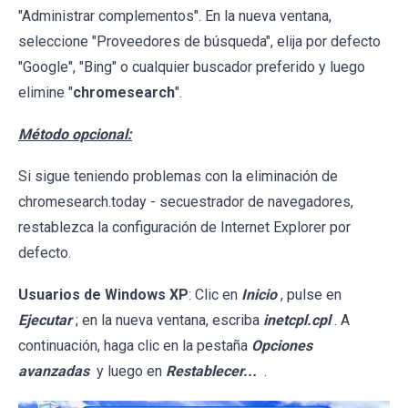
"Administrar complementos". En la nueva ventana,
seleccione "Proveedores de búsqueda", elija por defecto
"Google", "Bing" o cualquier buscador preferido y luego
elimine "
chromesearch
".
Método opcional:
Si sigue teniendo problemas con la eliminación de
chromesearch.today - secuestrador de navegadores,
restablezca la configuración de Internet Explorer por
defecto.
Usuarios de Windows XP
: Clic en
Inicio
, pulse en
Ejecutar
; en la nueva ventana, escriba
inetcpl.cpl
. A
continuación, haga clic en la pestaña
Opciones
avanzadas
y luego en
Restablecer...
.