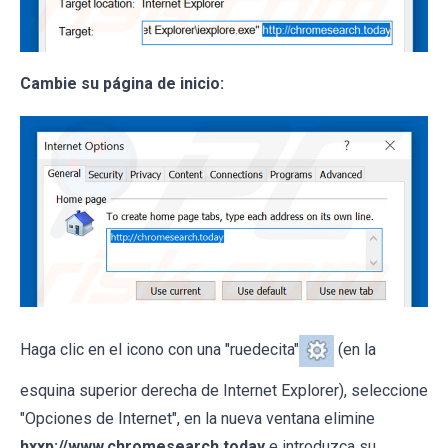
Cambie su página de inicio:
Haga clic en el icono con una "ruedecita"
(en la
esquina superior derecha de Internet Explorer), seleccione
"Opciones de Internet", en la nueva ventana elimine
hxxp://www.chromesearch.today
e introduzca su