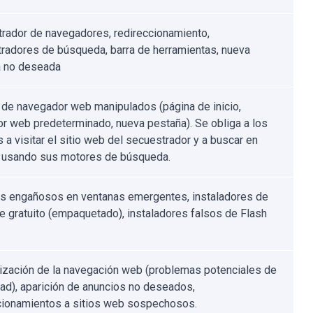
rador de navegadores, redireccionamiento,
radores de búsqueda, barra de herramientas, nueva
a no deseada
 de navegador web manipulados (página de inicio,
r web predeterminado, nueva pestaña). Se obliga a los
 a visitar el sitio web del secuestrador y a buscar en
t usando sus motores de búsqueda.
s engañosos en ventanas emergentes, instaladores de
e gratuito (empaquetado), instaladores falsos de Flash
ización de la navegación web (problemas potenciales de
dad), aparición de anuncios no deseados,
cionamientos a sitios web sospechosos.