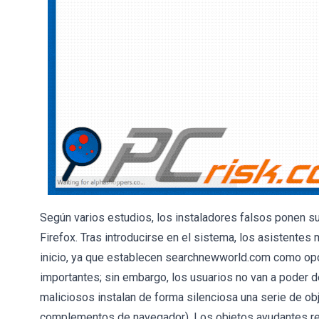
Según varios estudios, los instaladores falsos ponen su
Firefox. Tras introducirse en el sistema, los asistentes
inicio, ya que establecen searchnewworld.com como op
importantes; sin embargo, los usuarios no van a poder d
maliciosos instalan de forma silenciosa una serie de 
complementos de navegador). Los objetos ayudantes res