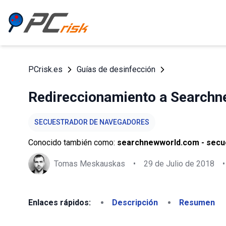
PCrisk.es
Guías de desinfección
Redireccionamiento a Search
SECUESTRADOR DE NAVEGADORES
Conocido también como:
searchnewworld.com - secu
Tomas Meskauskas
•
29 de Julio de 2018
•
Enlaces rápidos:
Descripción
Resumen