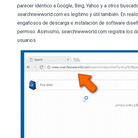
parecer idéntico a Google, Bing, Yahoo y a otros busca
searchnewworld.com es legítimo y útil también. En real
engañosos de descarga e instalación de software diseñ
permiso. Asimismo, searchnewworld.com registra los da
usuarios.