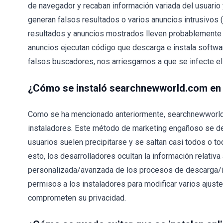
de navegador y recaban información variada del usuario
generan falsos resultados o varios anuncios intrusivos (
resultados y anuncios mostrados lleven probablemente 
anuncios ejecutan código que descarga e instala softwa
falsos buscadores, nos arriesgamos a que se infecte el
¿Cómo se instaló searchnewworld.com en
Como se ha mencionado anteriormente, searchnewworld
instaladores. Este método de marketing engañoso se d
usuarios suelen precipitarse y se saltan casi todos o t
esto, los desarrolladores ocultan la información relativ
personalizada/avanzada de los procesos de descarga/ins
permisos a los instaladores para modificar varios ajust
comprometen su privacidad.