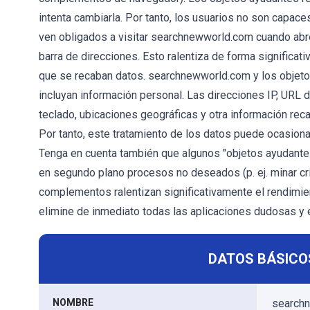
intenta cambiarla. Por tanto, los usuarios no son capac
ven obligados a visitar searchnewworld.com cuando abr
barra de direcciones. Esto ralentiza de forma significat
que se recaban datos. searchnewworld.com y los objet
incluyan información personal. Las direcciones IP, URL
teclado, ubicaciones geográficas y otra información rec
Por tanto, este tratamiento de los datos puede ocasionar
Tenga en cuenta también que algunos "objetos ayudante
en segundo plano procesos no deseados (p. ej. minar cr
complementos ralentizan significativamente el rendimie
elimine de inmediato todas las aplicaciones dudosas y
DATOS BÁSICO
NOMBRE
searchn