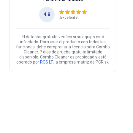
4.8
¡Excelente!
El detector gratuito verifica si su equipo está
infectado. Para usar el producto con todas las
funciones, debe comprar una licencia para Combo
Cleaner. 7 días de prueba gratuita limitada
disponible. Combo Cleaner es propiedad y está
operado por
RCS LT
, la empresa matriz de PCRisk.