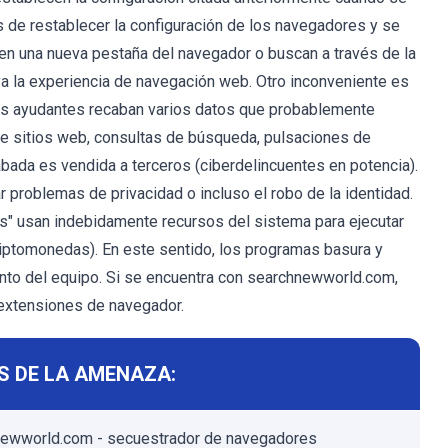
es de restablecer la configuración de los navegadores y se
en una nueva pestaña del navegador o buscan a través de la
iva la experiencia de navegación web. Otro inconveniente es
os ayudantes recaban varios datos que probablemente
 de sitios web, consultas de búsqueda, pulsaciones de
abada es vendida a terceros (ciberdelincuentes en potencia).
 problemas de privacidad o incluso el robo de la identidad.
s" usan indebidamente recursos del sistema para ejecutar
iptomonedas). En este sentido, los programas basura y
nto del equipo. Si se encuentra con searchnewworld.com,
 extensiones de navegador.
S DE LA AMENAZA:
ewworld.com - secuestrador de navegadores