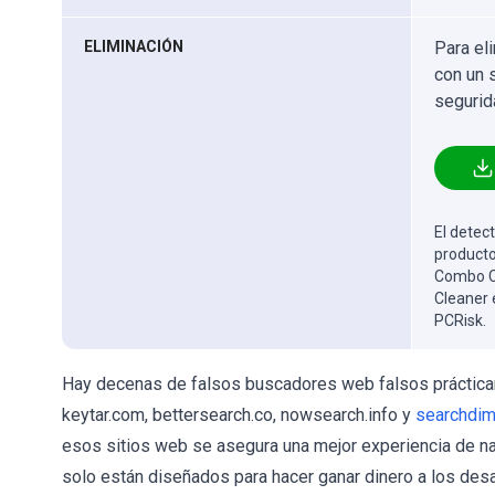
ELIMINACIÓN
Para el
con un 
segurid
El detect
producto
Combo Cl
Cleaner 
PCRisk.
Hay decenas de falsos buscadores web falsos práctica
keytar.com, bettersearch.co, nowsearch.info y
searchdi
esos sitios web se asegura una mejor experiencia de n
solo están diseñados para hacer ganar dinero a los de