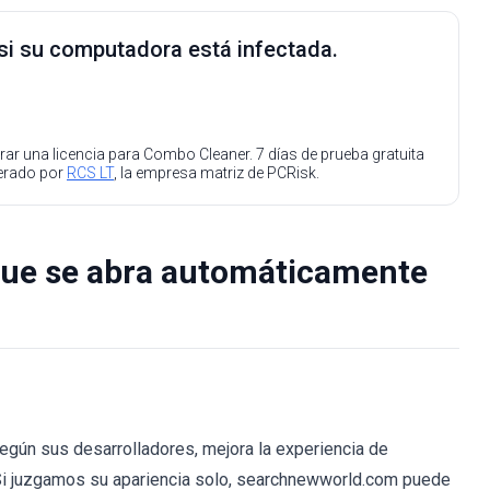
 si su computadora está infectada.
ar una licencia para Combo Cleaner. 7 días de prueba gratuita
perado por
RCS LT
, la empresa matriz de PCRisk.
que se abra automáticamente
gún sus desarrolladores, mejora la experiencia de
i juzgamos su apariencia solo, searchnewworld.com puede