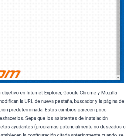
 objetivo en Internet Explorer, Google Chrome y Mozilla
 modifican la URL de nueva pestaña, buscador y la página de
ción predeterminada. Estos cambios parecen poco
eshacerlos. Sepa que los asistentes de instalación
objetos ayudantes (programas potencialmente no deseados o
tablecen la configuración citada anteriormente cuando se