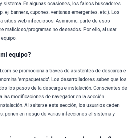
 y sistema. En algunas ocasiones, los falsos buscadores
p. ej. banners, cupones, ventanas emergentes, etc.). Los
a sitios web infecciosos. Asimismo, parte de esos
re malicioso/programas no deseados. Por ello, al usar
 equipo.
 mi equipo?
.com se promociona a través de asistentes de descarga e
enomina 'empaquetado'. Los desarrolladores saben que los
odos los pasos de la descarga e instalación. Conscientes de
a a las modificaciones de navegador en la sección
talación. Al saltarse esta sección, los usuarios ceden
es, ponen en riesgo de varias infecciones el sistema y