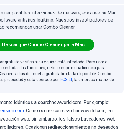
iminar posibles infecciones de malware, escanee su Mac
software antivirus legítimo. Nuestros investigadores de
ad recomiendan usar Combo Cleaner.
Descargue Combo Cleaner para Mac
or gratuito verifica si su equipo está infectado. Para usar el
 con todas las funciones, debe comprar una licencia para
eaner. 7 días de prueba gratuita limitada disponible. Combo
es propiedad y está operado por
RCS LT
, la empresa matriz de
mente idénticos a searchnewworld.com. Por ejemplo:
mension.com
. Como ocurre con searchnewworld.com, en
avegación web; sin embargo, los falsos buscadores web
sarrolladores. Ocasionan redireccionamientos no deseados