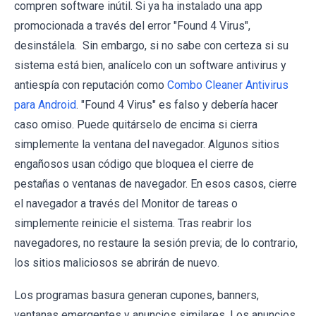
compren software inútil. Si ya ha instalado una app
promocionada a través del error "Found 4 Virus",
desinstálela. Sin embargo, si no sabe con certeza si su
sistema está bien, analícelo con un software antivirus y
antiespía con reputación como
Combo Cleaner Antivirus
para Android
. "Found 4 Virus" es falso y debería hacer
caso omiso. Puede quitárselo de encima si cierra
simplemente la ventana del navegador. Algunos sitios
engañosos usan código que bloquea el cierre de
pestañas o ventanas de navegador. En esos casos, cierre
el navegador a través del Monitor de tareas o
simplemente reinicie el sistema. Tras reabrir los
navegadores, no restaure la sesión previa; de lo contrario,
los sitios maliciosos se abrirán de nuevo.
Los programas basura generan cupones, banners,
ventanas emergentes y anuncios similares. Los anuncios