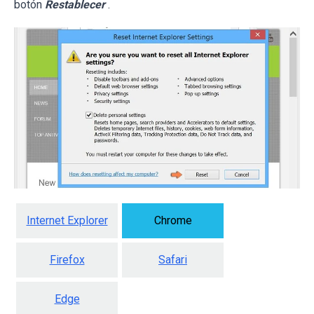
botón
Restablecer
.
Internet Explorer
Chrome
Firefox
Safari
Edge