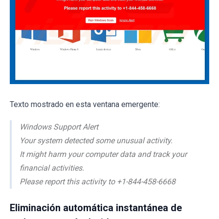
Texto mostrado en esta ventana emergente:
Windows Support Alert
Your system detected some unusual activity.
It might harm your computer data and track your
financial activities.
Please report this activity to +1-844-458-6668
Eliminación automática instantánea de