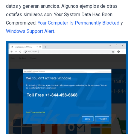
datos y generan anuncios. Algunos ejemplos de otras
estafas similares son: Your System Data Has Been
Compromized,
Your Computer Is Permanently Blocked
y
Windows Support Alert
.