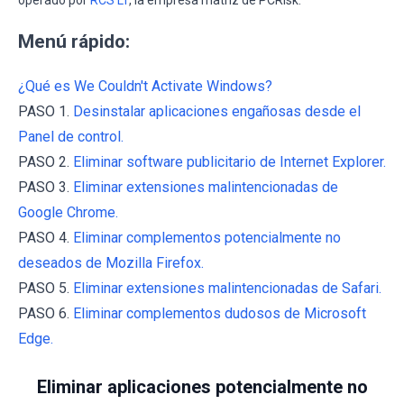
operado por
RCS LT
, la empresa matriz de PCRisk.
Menú rápido:
¿Qué es We Couldn't Activate Windows?
PASO 1.
Desinstalar aplicaciones engañosas desde el
Panel de control.
PASO 2.
Eliminar software publicitario de Internet Explorer.
PASO 3.
Eliminar extensiones malintencionadas de
Google Chrome.
PASO 4.
Eliminar complementos potencialmente no
deseados de Mozilla Firefox.
PASO 5.
Eliminar extensiones malintencionadas de Safari.
PASO 6.
Eliminar complementos dudosos de Microsoft
Edge.
Eliminar aplicaciones potencialmente no