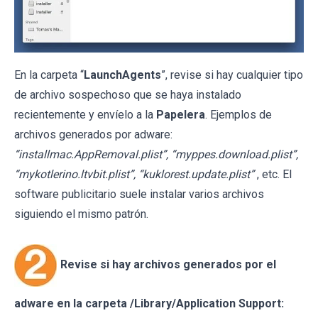
En la carpeta “
LaunchAgents
”, revise si hay cualquier tipo
de archivo sospechoso que se haya instalado
recientemente y envíelo a la
Papelera
. Ejemplos de
archivos generados por adware:
“installmac.AppRemoval.plist”, “myppes.download.plist”,
“mykotlerino.ltvbit.plist”, “kuklorest.update.plist”
, etc. El
software publicitario suele instalar varios archivos
siguiendo el mismo patrón.
Revise si hay archivos generados por el
adware en la carpeta /Library/Application Support: