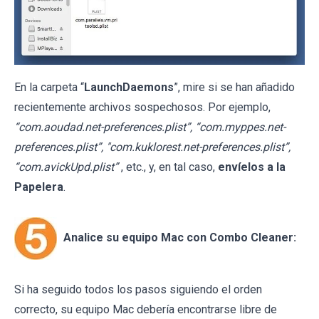
En la carpeta “
LaunchDaemons
”, mire si se han añadido
recientemente archivos sospechosos. Por ejemplo,
“com.aoudad.net-preferences.plist”, “com.myppes.net-
preferences.plist”, "com.kuklorest.net-preferences.plist”,
“com.avickUpd.plist”
, etc., y, en tal caso,
envíelos a la
Papelera
.
Analice su equipo Mac con Combo Cleaner:
Si ha seguido todos los pasos siguiendo el orden
correcto, su equipo Mac debería encontrarse libre de