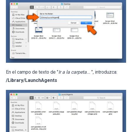
En el campo de texto de "
Ir a la carpeta...
", introduzca:
/Library/LaunchAgents