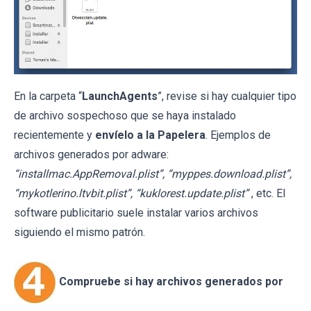
En la carpeta “
LaunchAgents
”, revise si hay cualquier tipo
de archivo sospechoso que se haya instalado
recientemente y
envíelo a la Papelera
. Ejemplos de
archivos generados por adware:
“installmac.AppRemoval.plist”, “myppes.download.plist”,
“mykotlerino.ltvbit.plist”, “kuklorest.update.plist”
, etc. El
software publicitario suele instalar varios archivos
siguiendo el mismo patrón.
Compruebe si hay archivos generados por