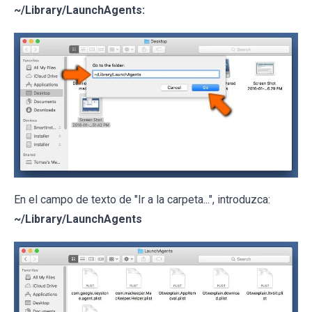
~/Library/LaunchAgents:
En el campo de texto de "Ir a la carpeta...", introduzca:
~/Library/LaunchAgents