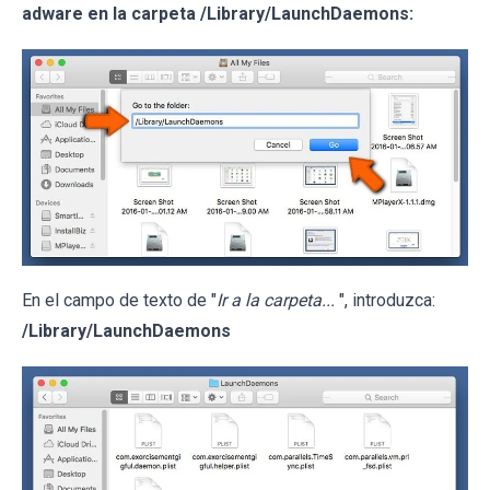
adware en la carpeta /Library/LaunchDaemons:
En el campo de texto de "
Ir a la carpeta...
", introduzca:
/Library/LaunchDaemons