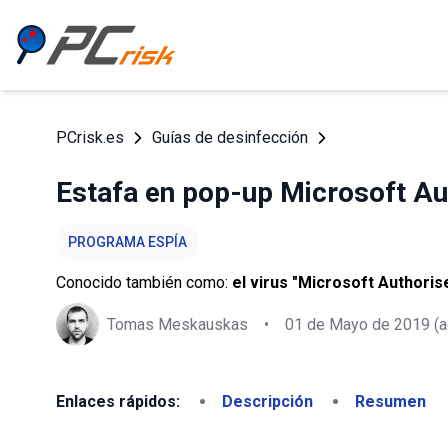
PCrisk.es
Guías de desinfección
Estafa en pop-up Microsoft Au
PROGRAMA ESPÍA
Conocido también como:
el virus "Microsoft Authori
Tomas Meskauskas
•
01 de Mayo de 2019
(a
Enlaces rápidos:
Descripción
Resumen