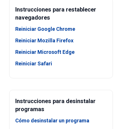
Instrucciones para restablecer
navegadores
Reiniciar Google Chrome
Reiniciar Mozilla Firefox
Reiniciar Microsoft Edge
Reiniciar Safari
Instrucciones para desinstalar
programas
Cómo desinstalar un programa