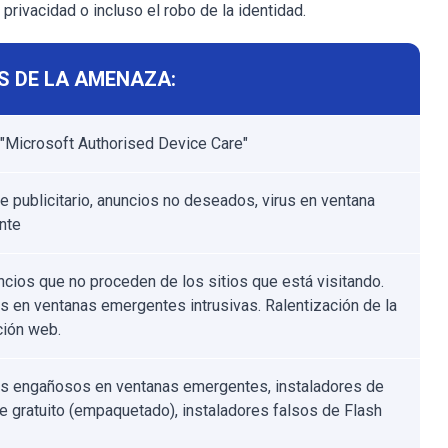
rivacidad o incluso el robo de la identidad.
S DE LA AMENAZA:
s "Microsoft Authorised Device Care"
e publicitario, anuncios no deseados, virus en ventana
nte
ncios que no proceden de los sitios que está visitando.
s en ventanas emergentes intrusivas. Ralentización de la
ión web.
s engañosos en ventanas emergentes, instaladores de
e gratuito (empaquetado), instaladores falsos de Flash