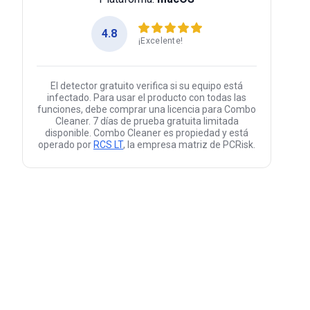
4.8
¡Excelente!
El detector gratuito verifica si su equipo está
infectado. Para usar el producto con todas las
funciones, debe comprar una licencia para Combo
Cleaner. 7 días de prueba gratuita limitada
disponible. Combo Cleaner es propiedad y está
operado por
RCS LT
, la empresa matriz de PCRisk.