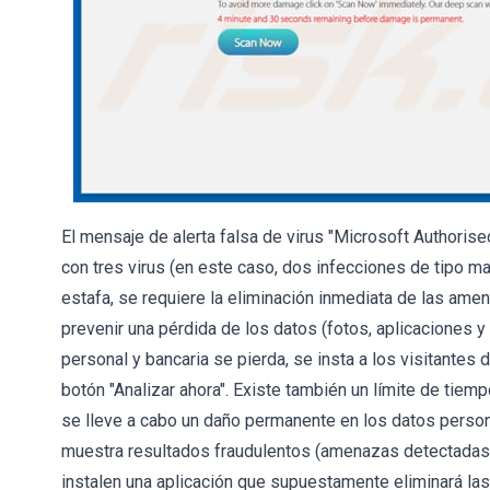
El mensaje de alerta falsa de virus "Microsoft Authoris
con tres virus (en este caso, dos infecciones de tipo m
estafa, se requiere la eliminación inmediata de las ame
prevenir una pérdida de los datos (fotos, aplicaciones y 
personal y bancaria se pierda, se insta a los visitantes 
botón "Analizar ahora". Existe también un límite de tiem
se lleve a cabo un daño permanente en los datos perso
muestra resultados fraudulentos (amenazas detectadas)
instalen una aplicación que supuestamente eliminará las