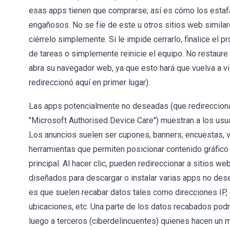
esas apps tienen que comprarse; así es cómo los estaf
engañosos. No se fíe de este u otros sitios web similare
ciérrelo simplemente. Si le impide cerrarlo, finalice el
de tareas o simplemente reinicie el equipo. No restaure
abra su navegador web, ya que esto hará que vuelva a vis
redireccionó aquí en primer lugar).
Las apps potencialmente no deseadas (que redireccio
"Microsoft Authorised Device Care") muestran a los usu
Los anuncios suelen ser cupones, banners, encuestas,
herramientas que permiten posicionar contenido gráfico d
principal. Al hacer clic, pueden redireccionar a sitios w
diseñados para descargar o instalar varias apps no des
es que suelen recabar datos tales como direcciones IP,
ubicaciones, etc. Una parte de los datos recabados pod
luego a terceros (ciberdelincuentes) quienes hacen un m