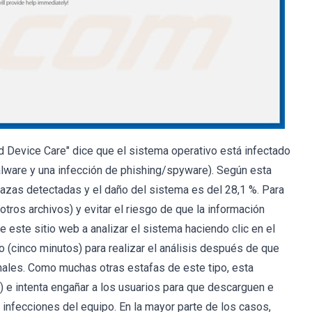
ed Device Care" dice que el sistema operativo está infectado
alware y una infección de phishing/spyware). Según esta
nazas detectadas y el daño del sistema es del 28,1 %. Para
otros archivos) y evitar el riesgo de que la información
de este sitio web a analizar el sistema haciendo clic en el
po (cinco minutos) para realizar el análisis después de que
nales. Como muchas otras estafas de este tipo, esta
 e intenta engañar a los usuarios para que descarguen e
 infecciones del equipo. En la mayor parte de los casos,