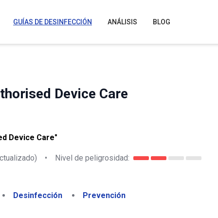
GUÍAS DE DESINFECCIÓN
ANÁLISIS
BLOG
thorised Device Care
sed Device Care"
ctualizado)
•
Nivel de peligrosidad:
Desinfección
Prevención