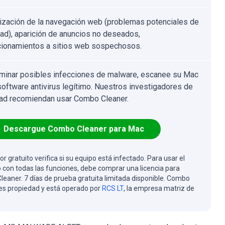
ización de la navegación web (problemas potenciales de
dad), aparición de anuncios no deseados,
cionamientos a sitios web sospechosos.
iminar posibles infecciones de malware, escanee su Mac
software antivirus legítimo. Nuestros investigadores de
ad recomiendan usar Combo Cleaner.
Descargue Combo Cleaner para Mac
or gratuito verifica si su equipo está infectado. Para usar el
 con todas las funciones, debe comprar una licencia para
eaner. 7 días de prueba gratuita limitada disponible. Combo
es propiedad y está operado por
RCS LT
, la empresa matriz de