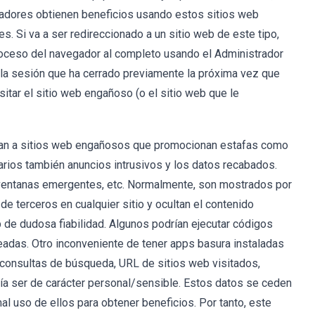
adores obtienen beneficios usando estos sitios web
s. Si va a ser redireccionado a un sitio web de este tipo,
 proceso del navegador al completo usando el Administrador
 la sesión que ha cerrado previamente la próxima vez que
itar el sitio web engañoso (o el sitio web que le
nan a sitios web engañosos que promocionan estafas como
arios también anuncios intrusivos y los datos recabados.
 ventanas emergentes, etc. Normalmente, son mostrados por
e terceros en cualquier sitio y ocultan el contenido
eb de dudosa fiabilidad. Algunos podrían ejecutar códigos
eadas. Otro inconveniente de tener apps basura instaladas
 consultas de búsqueda, URL de sitios web visitados,
ría ser de carácter personal/sensible. Estos datos se ceden
al uso de ellos para obtener beneficios. Por tanto, este