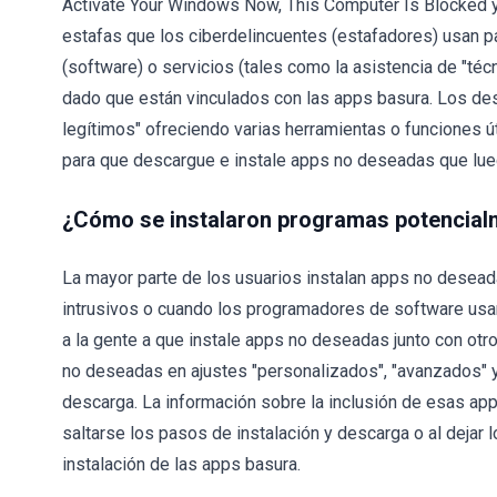
Activate Your Windows Now, This Computer Is Blocked
estafas que los ciberdelincuentes (estafadores) usan p
(software) o servicios (tales como la asistencia de "té
dado que están vinculados con las apps basura. Los d
legítimos" ofreciendo varias herramientas o funciones ú
para que descargue e instale apps no deseadas que lu
¿Cómo se instalaron programas potencial
La mayor parte de los usuarios instalan apps no deseada
intrusivos o cuando los programadores de software us
a la gente a que instale apps no deseadas junto con ot
no deseadas en ajustes "personalizados", "avanzados" y 
descarga. La información sobre la inclusión de esas app
saltarse los pasos de instalación y descarga o al dejar 
instalación de las apps basura.