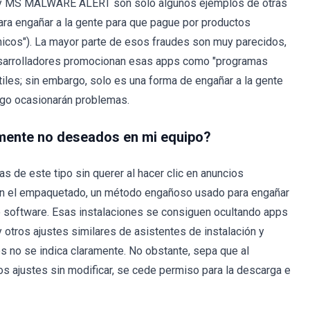
 y MS MALWARE ALERT son solo algunos ejemplos de otras
ara engañar a la gente para que pague por productos
cnicos"). La mayor parte de esos fraudes son muy parecidos,
esarrolladores promocionan esas apps como "programas
tiles; sin embargo, solo es una forma de engañar a la gente
ego ocasionarán problemas.
mente no deseados en mi equipo?
s de este tipo sin querer al hacer clic en anuncios
an el empaquetado, un método engañoso usado para engañar
ro software. Esas instalaciones se consiguen ocultando apps
otros ajustes similares de asistentes de instalación y
s no se indica claramente. No obstante, sepa que al
los ajustes sin modificar, se cede permiso para la descarga e