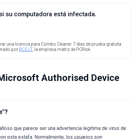
 si su computadora está infectada.
ar una licencia para Combo Cleaner. 7 días de prueba gratuita
perado por
RCS LT
, la empresa matriz de PCRisk.
 Microsoft Authorised Device
e"?
añoso que parece ser una advertencia legítima de virus de
 con esta estafa. Normalmente, los usuarios son