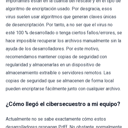
importantes están en la cuantía del rescate y en el tipo de
algoritmo de encriptación usado. Por desgracia, esos
virus suelen usar algoritmos que generan claves únicas
de desencriptación. Por tanto, a no ser que el virus no
esté 100 % desarrollado o tenga ciertos fallos/errores, se
hace imposible recuperar los archivos manualmente sin la
ayuda de los desarrolladores. Por este motivo,
recomendamos mantener copias de seguridad con
regularidad y almacenarlas en un dispositivo de
almacenamiento extraíble o servidores remotos. Las
copias de seguridad que se almacenen de forma local
pueden encriptarse fácilmente junto con cualquier archivo.
¿Cómo llegó el cibersecuestro a mi equipo?
Actualmente no se sabe exactamente cómo estos
desarrolladores propagan Pdff. No obstante, normalmente