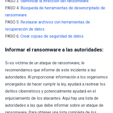
PASO 3.
Identificar la infección del ransomware.
PASO 4.
Búsqueda de herramientas de desencriptado de
ransomware.
PASO 5.
Restaurar archivos con herramientas de
recuperación de datos.
PASO 6.
Crear copias de seguridad de datos.
Informar el ransomware a las autoridades:
Si es víctima de un ataque de ransomware, le
recomendamos que informe de este incidente a las
autoridades. Al proporcionar información a los organismos
encargados de hacer cumplir la ley, ayudará a rastrear los
delitos cibernéticos y potencialmente ayudará en el
enjuiciamiento de los atacantes. Aquí hay una lista de
autoridades a las que debe informar sobre un ataque de
ransomware. Para obtener una lista completa de los