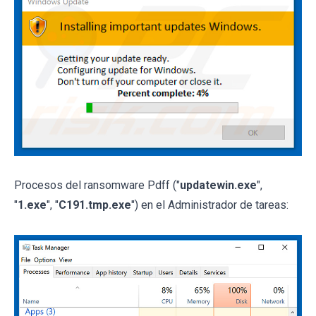
Procesos del ransomware Pdff ("
updatewin.exe
",
"
1.exe
", "
C191.tmp.exe
") en el Administrador de tareas: