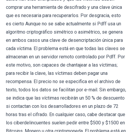
comprar una herramienta de descifrado y una clave única
que es necesaria para recuperarlos. Por desgracia, esto
es cierto Aunque no se sabe actualmente si Pdff usa un
algoritmo criptográfico simétrico o asimétrico, se genera
en ambos casos una clave de desencriptación única para
cada víctima. El problema está en que todas las claves se
almacenan en un servidor remoto controlado por Pdff. Por
este motivo, son capaces de chantajear a las víctimas;
para recibir la clave, las víctimas deben pagar una
recompensa. El precio no se especifica en el archivo de
texto, todos los datos se facilitan por e-mail. Sin embargo,
se indica que las víctimas recibirán un 50 % de descuento
si contactan con los desarrolladores en un plazo de 72
horas tras el cifrado. En cualquier caso, cabe destacar que
los ciberdelincuentes suelen pedir entre $500 y $1500 en
Bitcoins, Monero u otra criptomoneda. El problema está en