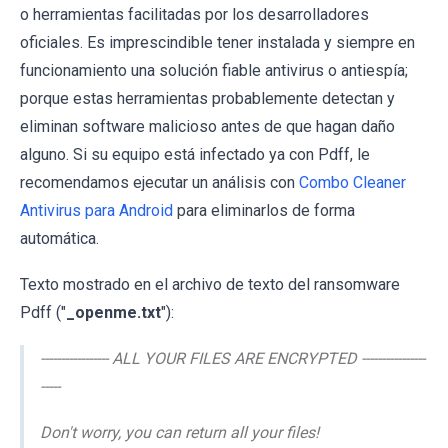
o herramientas facilitadas por los desarrolladores
oficiales. Es imprescindible tener instalada y siempre en
funcionamiento una solución fiable antivirus o antiespía;
porque estas herramientas probablemente detectan y
eliminan software malicioso antes de que hagan daño
alguno. Si su equipo está infectado ya con Pdff, le
recomendamos ejecutar un análisis con
Combo Cleaner
Antivirus para Android
para eliminarlos de forma
automática.
Texto mostrado en el archivo de texto del ransomware
Pdff ("
_openme.txt
"):
----------------- ALL YOUR FILES ARE ENCRYPTED ----------------
-----
Don't worry, you can return all your files!