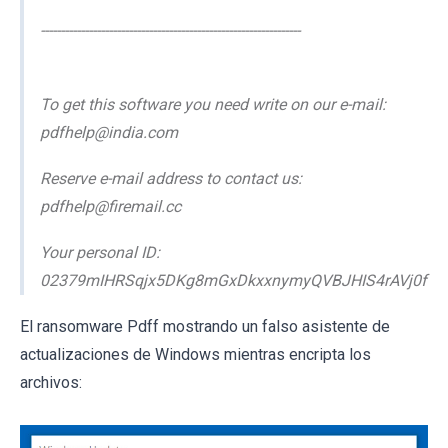
-----------------------------------------------------------------
To get this software you need write on our e-mail:
pdfhelp@india.com
Reserve e-mail address to contact us:
pdfhelp@firemail.cc
Your personal ID:
02379mIHRSqjx5DKg8mGxDkxxnymyQVBJHIS4rAVj0f
El ransomware Pdff mostrando un falso asistente de
actualizaciones de Windows mientras encripta los
archivos: