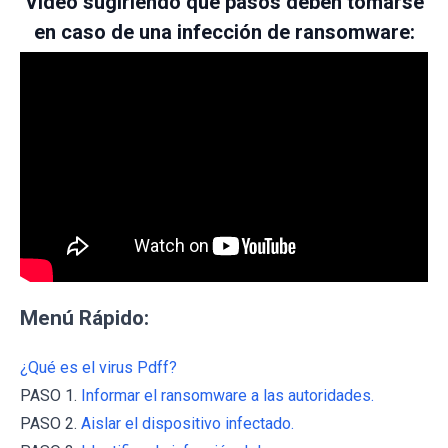
Video sugiriendo qué pasos deben tomarse
en caso de una infección de ransomware:
Menú Rápido:
¿Qué es el virus Pdff?
PASO 1.
Informar el ransomware a las autoridades.
PASO 2.
Aislar el dispositivo infectado.