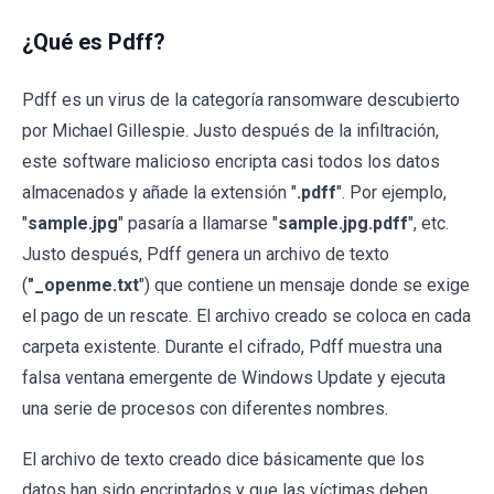
¿Qué es Pdff?
Pdff es un virus de la categoría ransomware descubierto
por Michael Gillespie. Justo después de la infiltración,
este software malicioso encripta casi todos los datos
almacenados y añade la extensión "
.pdff
". Por ejemplo,
"
sample.jpg
" pasaría a llamarse "
sample.jpg.pdff
", etc.
Justo después, Pdff genera un archivo de texto
(
"_openme.txt
") que contiene un mensaje donde se exige
el pago de un rescate. El archivo creado se coloca en cada
carpeta existente. Durante el cifrado, Pdff muestra una
falsa ventana emergente de Windows Update y ejecuta
una serie de procesos con diferentes nombres.
El archivo de texto creado dice básicamente que los
datos han sido encriptados y que las víctimas deben