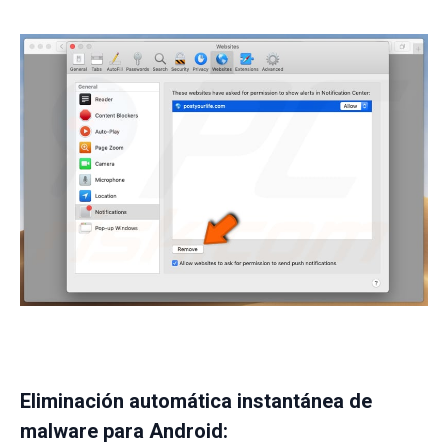
Eliminación automática instantánea de
malware para Android: