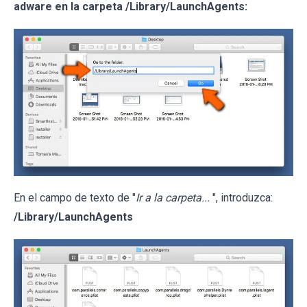
adware en la carpeta /Library/LaunchAgents:
En el campo de texto de "
Ir a la carpeta...
", introduzca:
/Library/LaunchAgents