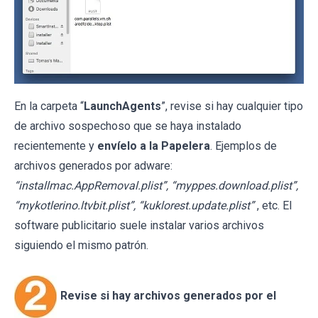
En la carpeta “
LaunchAgents
”, revise si hay cualquier tipo
de archivo sospechoso que se haya instalado
recientemente y
envíelo a la Papelera
. Ejemplos de
archivos generados por adware:
“installmac.AppRemoval.plist”, “myppes.download.plist”,
“mykotlerino.ltvbit.plist”, “kuklorest.update.plist”
, etc. El
software publicitario suele instalar varios archivos
siguiendo el mismo patrón.
Revise si hay archivos generados por el