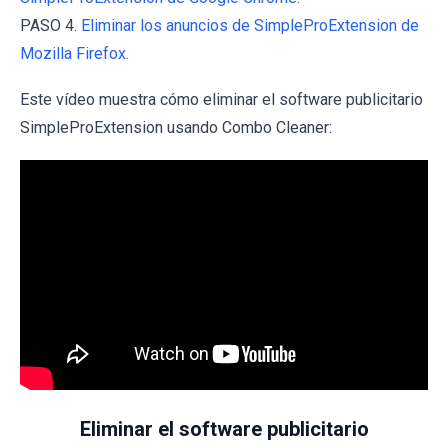
PASO 4.
Eliminar los anuncios de SimpleProExtension de
Mozilla Firefox.
Este vídeo muestra cómo eliminar el software publicitario
SimpleProExtension usando Combo Cleaner:
Eliminar el software publicitario