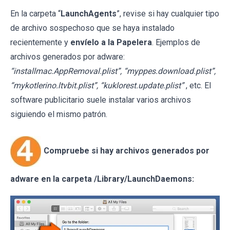
En la carpeta “
LaunchAgents
”, revise si hay cualquier tipo
de archivo sospechoso que se haya instalado
recientemente y
envíelo a la Papelera
. Ejemplos de
archivos generados por adware:
“installmac.AppRemoval.plist”, “myppes.download.plist”,
“mykotlerino.ltvbit.plist”, “kuklorest.update.plist”
, etc. El
software publicitario suele instalar varios archivos
siguiendo el mismo patrón.
Compruebe si hay archivos generados por
adware en la carpeta /Library/LaunchDaemons: