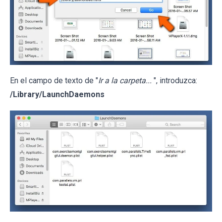
En el campo de texto de "
Ir a la carpeta...
", introduzca:
/Library/LaunchDaemons