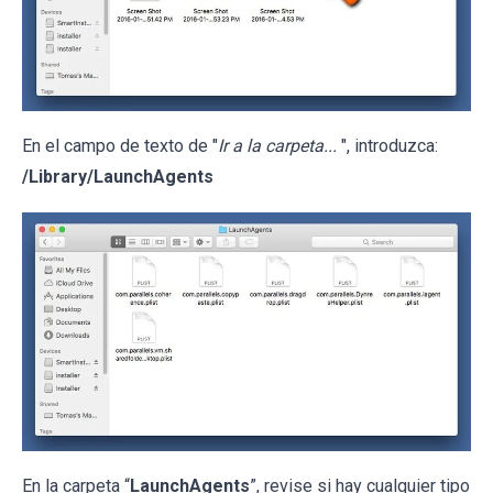
En el campo de texto de "
Ir a la carpeta...
", introduzca:
/Library/LaunchAgents
En la carpeta “
LaunchAgents
”, revise si hay cualquier tipo