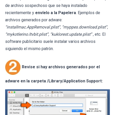
de archivo sospechoso que se haya instalado
recientemente y
envíelo a la Papelera
. Ejemplos de
archivos generados por adware:
“installmac.AppRemoval.plist”, “myppes.download.plist”,
“mykotlerino.ltvbit.plist”, “kuklorest.update.plist”
, etc. El
software publicitario suele instalar varios archivos
siguiendo el mismo patrón.
Revise si hay archivos generados por el
adware en la carpeta /Library/Application Support: