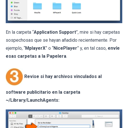
En la carpeta “
Application Support
”, mire si hay carpetas
sospechosas que se hayan añadido recientemente. Por
ejemplo, “
MplayerX
” o “
NicePlayer
” y, en tal caso,
envíe
esas carpetas a la Papelera
.
Revise si hay archivos vinculados al
software publicitario en la carpeta
~/Library/LaunchAgents: