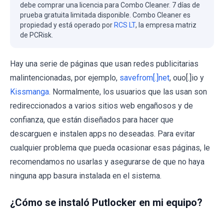
debe comprar una licencia para Combo Cleaner. 7 días de
prueba gratuita limitada disponible. Combo Cleaner es
propiedad y está operado por
RCS LT
, la empresa matriz
de PCRisk.
Hay una serie de páginas que usan redes publicitarias
malintencionadas, por ejemplo,
savefrom[.]net
, ouo[.]io y
Kissmanga
. Normalmente, los usuarios que las usan son
redireccionados a varios sitios web engañosos y de
confianza, que están diseñados para hacer que
descarguen e instalen apps no deseadas. Para evitar
cualquier problema que pueda ocasionar esas páginas, le
recomendamos no usarlas y asegurarse de que no haya
ninguna app basura instalada en el sistema.
¿Cómo se instaló Putlocker en mi equipo?