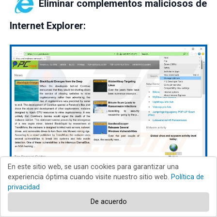
Eliminar complementos maliciosos de
lnternet Explorer:
En este sitio web, se usan cookies para garantizar una
experiencia óptima cuando visite nuestro sitio web.
Política de
privacidad
Haga clic en el icono de rueda dentada
(en la parte
De acuerdo
superior derecha de Internet Explorer), seleccione