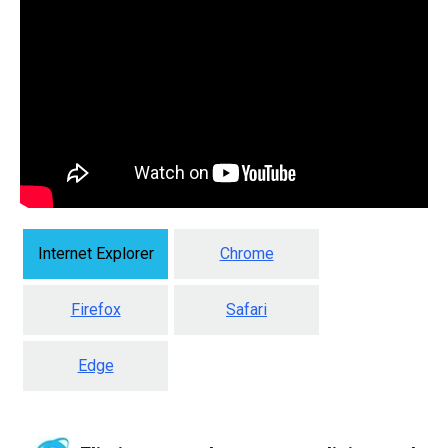
Internet Explorer
Chrome
Firefox
Safari
Edge