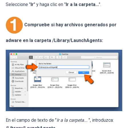
Seleccione "
Ir
" y haga clic en "
Ir a la carpeta...
".
Compruebe si hay archivos generados por
adware en la carpeta /Library/LaunchAgents:
En el campo de texto de "
Ir a la carpeta...
", introduzca: