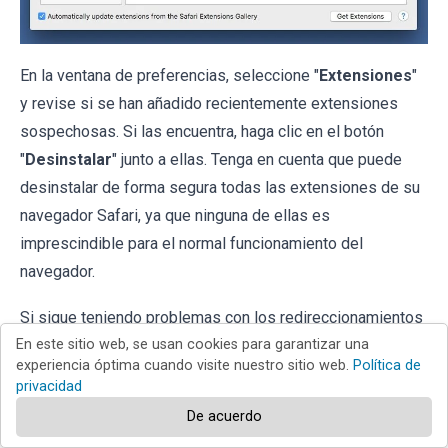
En la ventana de preferencias, seleccione "
Extensiones
"
y revise si se han añadido recientemente extensiones
sospechosas. Si las encuentra, haga clic en el botón
"
Desinstalar
" junto a ellas. Tenga en cuenta que puede
desinstalar de forma segura todas las extensiones de su
navegador Safari, ya que ninguna de ellas es
imprescindible para el normal funcionamiento del
navegador.
Si sigue teniendo problemas con los redireccionamientos
de navegador y anuncios no deseados,
restaure Safari
.
En este sitio web, se usan cookies para garantizar una
experiencia óptima cuando visite nuestro sitio web.
Política de
privacidad
De acuerdo
Eliminar complementos