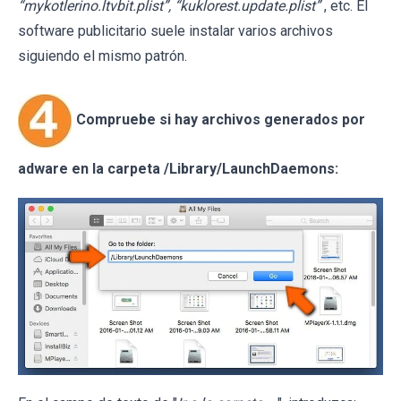
“mykotlerino.ltvbit.plist”, “kuklorest.update.plist”
, etc. El
software publicitario suele instalar varios archivos
siguiendo el mismo patrón.
Compruebe si hay archivos generados por
adware en la carpeta /Library/LaunchDaemons: