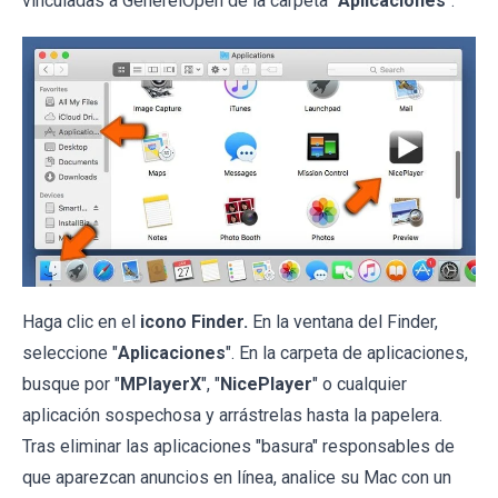
vinculadas a GenerelOpen de la carpeta "
Aplicaciones
":
Haga clic en el
icono Finder.
En la ventana del Finder,
seleccione "
Aplicaciones
". En la carpeta de aplicaciones,
busque por "
MPlayerX
", "
NicePlayer
" o cualquier
aplicación sospechosa y arrástrelas hasta la papelera.
Tras eliminar las aplicaciones "basura" responsables de
que aparezcan anuncios en línea, analice su Mac con un