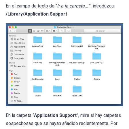
En el campo de texto de "
Ir a la carpeta...
", introduzca:
/Library/Application Support
En la carpeta “
Application Support
”, mire si hay carpetas
sospechosas que se hayan añadido recientemente. Por