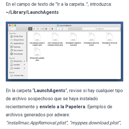
En el campo de texto de "Ir a la carpeta...", introduzca:
~/Library/LaunchAgents
En la carpeta “
LaunchAgents
”, revise si hay cualquier tipo
de archivo sospechoso que se haya instalado
recientemente y
envíelo a la Papelera
. Ejemplos de
archivos generados por adware:
“installmac.AppRemoval.plist”, “myppes.download.plist”,