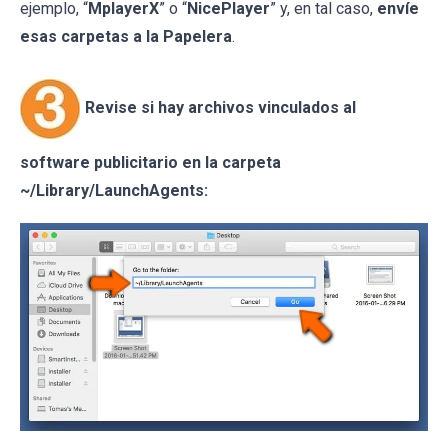
ejemplo, “
MplayerX
” o “
NicePlayer
” y, en tal caso,
envíe
esas carpetas a la Papelera
.
Revise si hay archivos vinculados al
software publicitario en la carpeta
~/Library/LaunchAgents: