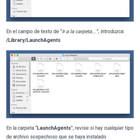
En el campo de texto de "
Ir a la carpeta...
", introduzca:
/Library/LaunchAgents
En la carpeta “
LaunchAgents
”, revise si hay cualquier tipo
de archivo sospechoso que se haya instalado