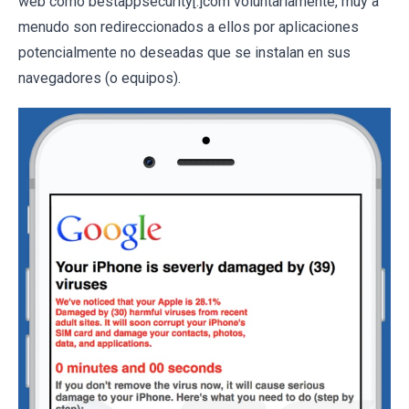
web como bestappsecurity[.]com voluntariamente, muy a
menudo son redireccionados a ellos por aplicaciones
potencialmente no deseadas que se instalan en sus
navegadores (o equipos).