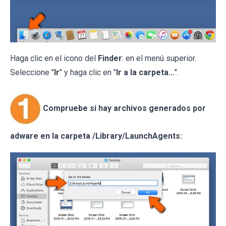
Haga clic en el icono del
Finder
: en el menú superior.
Seleccione "
Ir
" y haga clic en "
Ir a la carpeta...
".
Compruebe si hay archivos generados por
adware en la carpeta /Library/LaunchAgents: