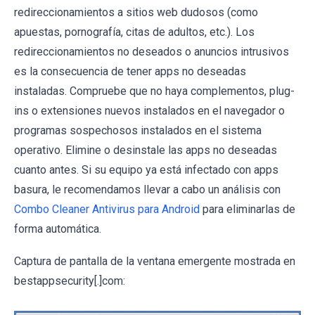
redireccionamientos a sitios web dudosos (como
apuestas, pornografía, citas de adultos, etc.). Los
redireccionamientos no deseados o anuncios intrusivos
es la consecuencia de tener apps no deseadas
instaladas. Compruebe que no haya complementos, plug-
ins o extensiones nuevos instalados en el navegador o
programas sospechosos instalados en el sistema
operativo. Elimine o desinstale las apps no deseadas
cuanto antes. Si su equipo ya está infectado con apps
basura, le recomendamos llevar a cabo un análisis con
Combo Cleaner Antivirus para Android
para eliminarlas de
forma automática.
Captura de pantalla de la ventana emergente mostrada en
bestappsecurity[.]com: