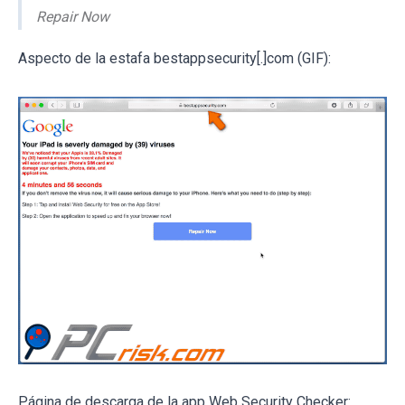
Repair Now
Aspecto de la estafa bestappsecurity[.]com (GIF):
Página de descarga de la app Web Security Checker: