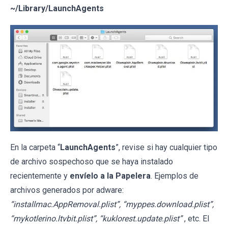
~/Library/LaunchAgents
En la carpeta “
LaunchAgents
”, revise si hay cualquier tipo
de archivo sospechoso que se haya instalado
recientemente y
envíelo a la Papelera
. Ejemplos de
archivos generados por adware:
“installmac.AppRemoval.plist”, “myppes.download.plist”,
“mykotlerino.ltvbit.plist”, “kuklorest.update.plist”
, etc. El