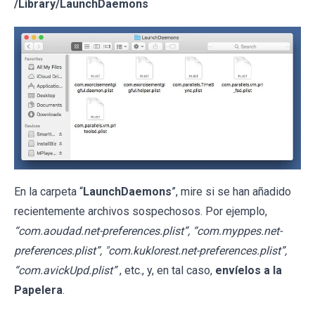
/Library/LaunchDaemons
En la carpeta “
LaunchDaemons
”, mire si se han añadido
recientemente archivos sospechosos. Por ejemplo,
“com.aoudad.net-preferences.plist”, “com.myppes.net-
preferences.plist”, "com.kuklorest.net-preferences.plist”,
“com.avickUpd.plist”
, etc., y, en tal caso,
envíelos a la
Papelera
.