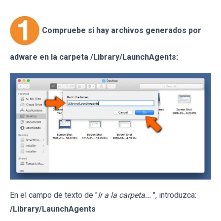
Compruebe si hay archivos generados por
adware en la carpeta /Library/LaunchAgents:
En el campo de texto de "
Ir a la carpeta...
", introduzca:
/Library/LaunchAgents