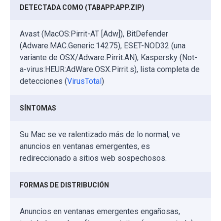
DETECTADA COMO (TABAPP.APP.ZIP)
Avast (MacOS:Pirrit-AT [Adw]), BitDefender
(Adware.MAC.Generic.14275), ESET-NOD32 (una
variante de OSX/Adware.Pirrit.AN), Kaspersky (Not-
a-virus:HEUR:AdWare.OSX.Pirrit.s), lista completa de
detecciones (
VirusTotal
)
SÍNTOMAS
Su Mac se ve ralentizado más de lo normal, ve
anuncios en ventanas emergentes, es
redireccionado a sitios web sospechosos.
FORMAS DE DISTRIBUCIÓN
Anuncios en ventanas emergentes engañosas,