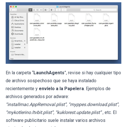
En la carpeta “
LaunchAgents
”, revise si hay cualquier tipo
de archivo sospechoso que se haya instalado
recientemente y
envíelo a la Papelera
. Ejemplos de
archivos generados por adware:
“installmac.AppRemoval.plist”, “myppes.download.plist”,
“mykotlerino.ltvbit.plist”, “kuklorest.update.plist”
, etc. El
software publicitario suele instalar varios archivos