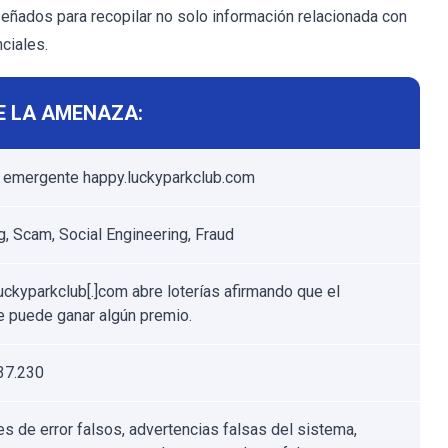
eñados para recopilar no solo información relacionada con
ciales.
E LA AMENAZA:
 emergente happy.luckyparkclub.com
g, Scam, Social Engineering, Fraud
uckyparkclub[.]com abre loterías afirmando que el
te puede ganar algún premio.
37.230
s de error falsos, advertencias falsas del sistema,