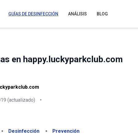
GUÍAS DE DESINFECCIÓN
ANÁLISIS
BLOG
das en happy.luckyparkclub.com
uckyparkclub.com
019
(actualizado)
•
Desinfección
Prevención