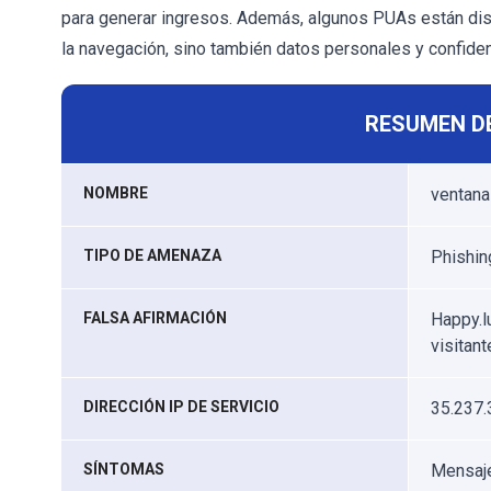
para generar ingresos. Además, algunos PUAs están dis
la navegación, sino también datos personales y confiden
RESUMEN D
NOMBRE
ventana
TIPO DE AMENAZA
Phishin
FALSA AFIRMACIÓN
Happy.l
visitan
DIRECCIÓN IP DE SERVICIO
35.237.
SÍNTOMAS
Mensaje