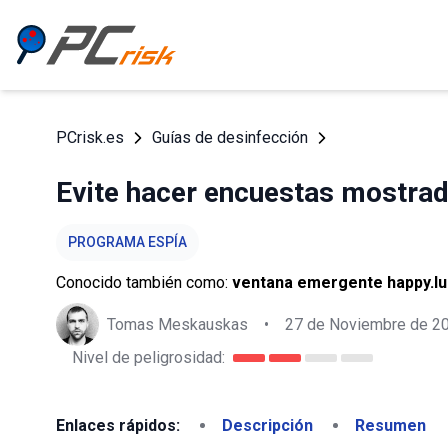
PCrisk.es
Guías de desinfección
Evite hacer encuestas mostra
PROGRAMA ESPÍA
Conocido también como:
ventana emergente happy.l
Tomas Meskauskas
•
27 de Noviembre de 2
Nivel de peligrosidad:
Enlaces rápidos:
Descripción
Resumen