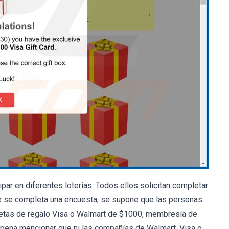
ipar en diferentes loterías. Todos ellos solicitan completar
e se completa una encuesta, se supone que las personas
jetas de regalo Visa o Walmart de $1000, membresía de
 pena mencionar que ni las compañías de Walmart, Visa o