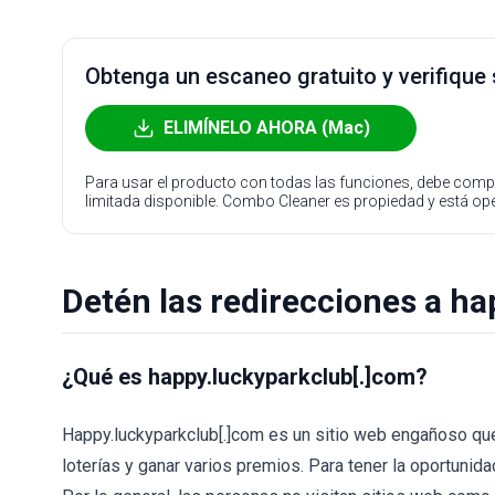
Obtenga un escaneo gratuito y verifique
ELIMÍNELO AHORA (Mac)
Para usar el producto con todas las funciones, debe compr
limitada disponible. Combo Cleaner es propiedad y está o
Detén las redirecciones a h
¿Qué es happy.luckyparkclub[.]com?
Happy.luckyparkclub[.]com es un sitio web engañoso que, 
loterías y ganar varios premios. Para tener la oportunid