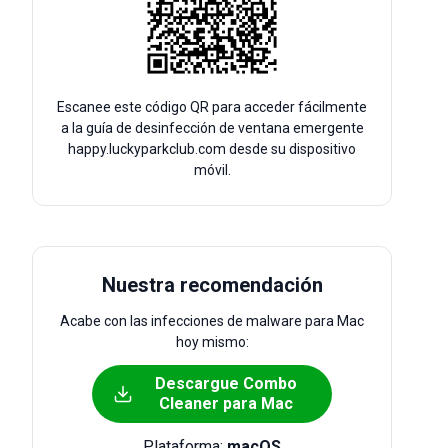
Escanee este código QR para acceder fácilmente
a la guía de desinfección de ventana emergente
happy.luckyparkclub.com desde su dispositivo
móvil.
Nuestra recomendación
Acabe con las infecciones de malware para Mac
hoy mismo:
Descargue Combo
Cleaner para Mac
Plataforma:
macOS