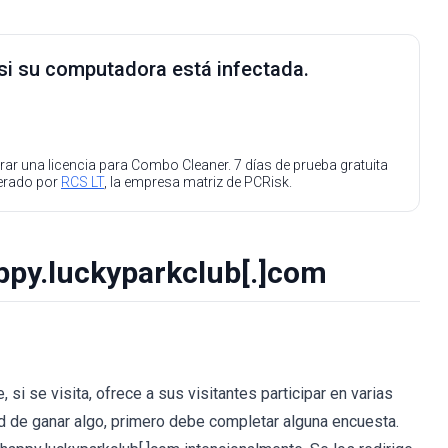
 si su computadora está infectada.
ar una licencia para Combo Cleaner. 7 días de prueba gratuita
perado por
RCS LT
, la empresa matriz de PCRisk.
appy.luckyparkclub[.]com
si se visita, ofrece a sus visitantes participar en varias
ad de ganar algo, primero debe completar alguna encuesta.