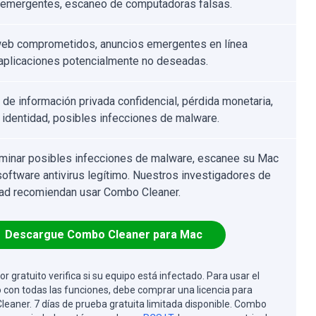
 emergentes, escaneo de computadoras falsas.
web comprometidos, anuncios emergentes en línea
 aplicaciones potencialmente no deseadas.
 de información privada confidencial, pérdida monetaria,
 identidad, posibles infecciones de malware.
iminar posibles infecciones de malware, escanee su Mac
software antivirus legítimo. Nuestros investigadores de
ad recomiendan usar Combo Cleaner.
Descargue Combo Cleaner para Mac
or gratuito verifica si su equipo está infectado. Para usar el
 con todas las funciones, debe comprar una licencia para
eaner. 7 días de prueba gratuita limitada disponible. Combo