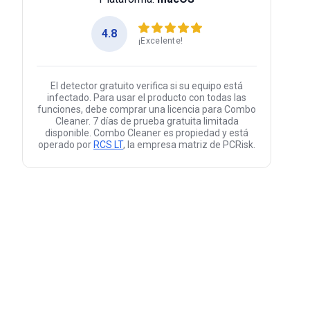
4.8
¡Excelente!
El detector gratuito verifica si su equipo está
infectado. Para usar el producto con todas las
funciones, debe comprar una licencia para Combo
Cleaner. 7 días de prueba gratuita limitada
disponible. Combo Cleaner es propiedad y está
operado por
RCS LT
, la empresa matriz de PCRisk.