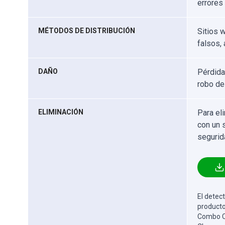
errores
MÉTODOS DE DISTRIBUCIÓN
Sitios 
falsos,
DAÑO
Pérdida
robo de
ELIMINACIÓN
Para el
con un 
segurid
El detect
producto
Combo Cl