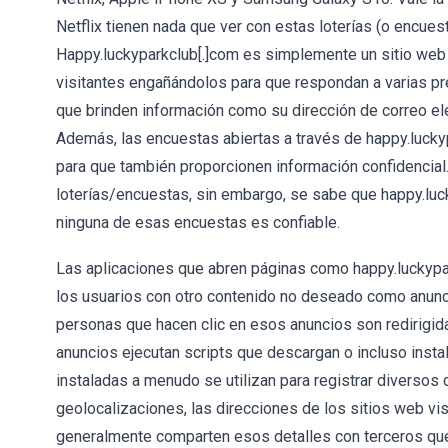
Netflix tienen nada que ver con estas loterías (o encue
Happy.luckyparkclub[.]com es simplemente un sitio web q
visitantes engañándolos para que respondan a varias pr
que brinden información como su dirección de correo ele
Además, las encuestas abiertas a través de happy.lucky
para que también proporcionen información confidencial
loterías/encuestas, sin embargo, se sabe que happy.luc
ninguna de esas encuestas es confiable.
Las aplicaciones que abren páginas como happy.luckypa
los usuarios con otro contenido no deseado como anunci
personas que hacen clic en esos anuncios son redirigida
anuncios ejecutan scripts que descargan o incluso ins
instaladas a menudo se utilizan para registrar diversos 
geolocalizaciones, las direcciones de los sitios web vis
generalmente comparten esos detalles con terceros que