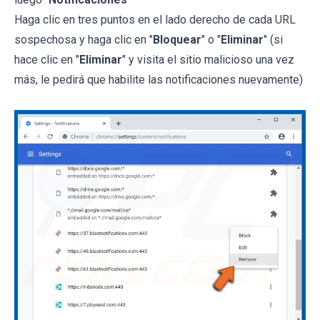
Haga clic en tres puntos en el lado derecho de cada URL
sospechosa y haga clic en "
Bloquear
" o "
Eliminar
" (si
hace clic en "
Eliminar
" y visita el sitio malicioso una vez
más, le pedirá que habilite las notificaciones nuevamente)