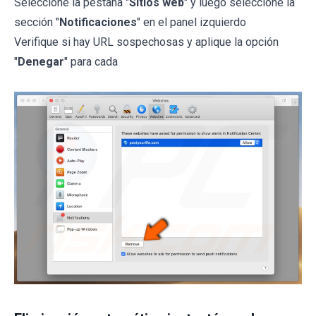
Seleccione la pestaña "
Sitios web
" y luego seleccione la
sección "
Notificaciones
" en el panel izquierdo
Verifique si hay URL sospechosas y aplique la opción
"
Denegar
" para cada