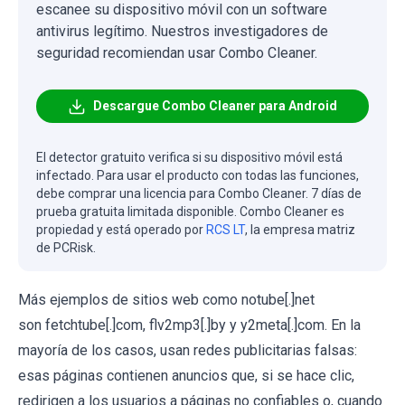
escanee su dispositivo móvil con un software
antivirus legítimo. Nuestros investigadores de
seguridad recomiendan usar Combo Cleaner.
Descargue Combo Cleaner para Android
El detector gratuito verifica si su dispositivo móvil está
infectado. Para usar el producto con todas las funciones,
debe comprar una licencia para Combo Cleaner. 7 días de
prueba gratuita limitada disponible. Combo Cleaner es
propiedad y está operado por
RCS LT
, la empresa matriz
de PCRisk.
Más ejemplos de sitios web como notube[.]net
son fetchtube[.]com, flv2mp3[.]by y y2meta[.]com. En la
mayoría de los casos, usan redes publicitarias falsas:
esas páginas contienen anuncios que, si se hace clic,
redirigen a los usuarios a páginas no confiables o, cuando