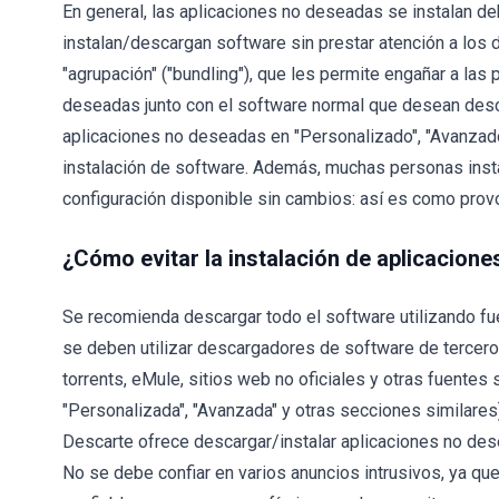
En general, las aplicaciones no deseadas se instalan de
instalan/descargan software sin prestar atención a los d
"agrupación" ("bundling"), que les permite engañar a la
deseadas junto con el software normal que desean desca
aplicaciones no deseadas en "Personalizado", "Avanzado"
instalación de software. Además, muchas personas insta
configuración disponible sin cambios: así es como pro
¿Cómo evitar la instalación de aplicacion
Se recomienda descargar todo el software utilizando fue
se deben utilizar descargadores de software de terceros
torrents, eMule, sitios web no oficiales y otras fuente
"Personalizada", "Avanzada" y otras secciones similares
Descarte ofrece descargar/instalar aplicaciones no dese
No se debe confiar en varios anuncios intrusivos, ya qu