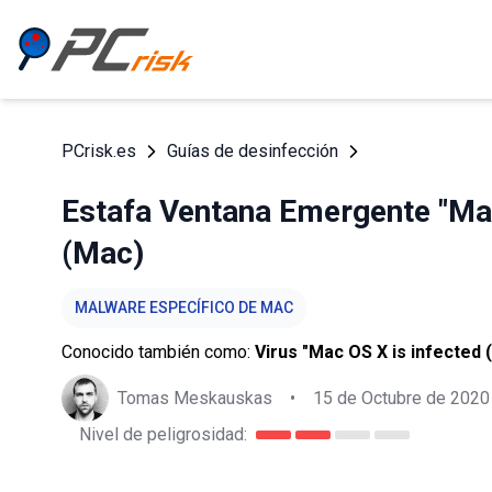
PCrisk.es
Guías de desinfección
Estafa Ventana Emergente "Mac
(Mac)
MALWARE ESPECÍFICO DE MAC
Conocido también como:
Virus "Mac OS X is infected (
Tomas Meskauskas
•
15 de Octubre de 2020
Nivel de peligrosidad: