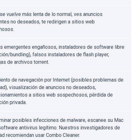
se vuelve más lenta de lo normal, ves anuncios
tes no deseados, te redirigen a sitios web
hosos.
s emergentes engañosos, instaladores de software libre
ión/bundling), falsos instaladores de flash player,
as de archivos torrent.
ento de navegación por Internet (posibles problemas de
dad), visualización de anuncios no deseados,
cionamientos a sitios web sospechosos, pérdida de
ción privada.
iminar posibles infecciones de malware, escanee su Mac
software antivirus legítimo. Nuestros investigadores de
ad recomiendan usar Combo Cleaner.