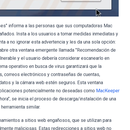
uses" informa a las personas que sus computadoras Mac
añados. Insta a los usuarios a tomar medidas inmediatas y
ta a no ignorar esta advertencia y les da una sola opción:
se abre otra ventana emergente llamada "Recomendación de
lnerable y el usuario debería considerar escanearlo en
ema operativo en busca de virus garantizará que la
os, correos electrónicos y contraseñas de cuentas,
 datos y la cámara web estén seguros. Esta ventana
 aplicaciones potencialmente no deseadas como
MacKeeper
 ahora", se inicia el proceso de descarga/instalación de una
herramienta similar.
amientos a sitios web engañosos, que se utilizan para
mente maliciosas. Estas redirecciones a sitios web no