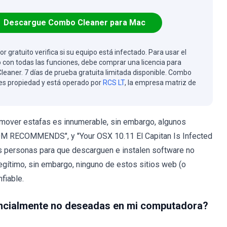
Descargue Combo Cleaner para Mac
or gratuito verifica si su equipo está infectado. Para usar el
 con todas las funciones, debe comprar una licencia para
eaner. 7 días de prueba gratuita limitada disponible. Combo
es propiedad y está operado por
RCS LT
, la empresa matriz de
mover estafas es innumerable, sin embargo, algunos
COM RECOMMENDS", y "Your OSX 10.11 El Capitan Is Infected
as personas para que descarguen e instalen software no
gítimo, sin embargo, ninguno de estos sitios web (o
fiable.
encialmente no deseadas en mi computadora?