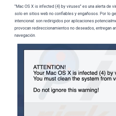
"Mac OS X is infected (4) by viruses" es una alerta de 
solo en sitios web no confiables y engañosos. Por lo ge
intencional: son redirigidos por aplicaciones potencial
provocan redireccionamientos no deseados, entregan anu
navegación.