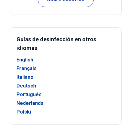
Guías de desinfección en otros
idiomas
English
Français
Italiano
Deutsch
Português
Nederlands
Polski