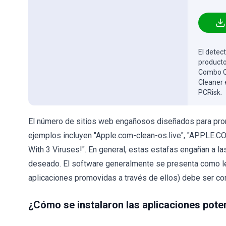
El detect
producto
Combo Cl
Cleaner 
PCRisk.
El número de sitios web engañosos diseñados para pro
ejemplos incluyen "Apple.com-clean-os.live", "APPLE.
With 3 Viruses!". En general, estas estafas engañan a l
deseado. El software generalmente se presenta como le
aplicaciones promovidas a través de ellos) debe ser con
¿Cómo se instalaron las aplicaciones pot