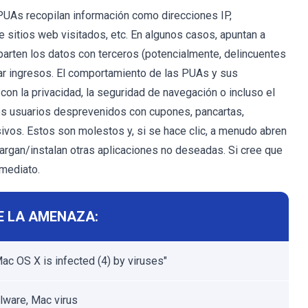
 PUAs recopilan información como direcciones IP,
 sitios web visitados, etc. En algunos casos, apuntan a
arten los datos con terceros (potencialmente, delincuentes
rar ingresos. El comportamiento de las PUAs y sus
on la privacidad, la seguridad de navegación o incluso el
s usuarios desprevenidos con cupones, pancartas,
ivos. Estos son molestos y, si se hace clic, a menudo abren
argan/instalan otras aplicaciones no deseadas. Si cree que
nmediato.
E LA AMENAZA:
Mac OS X is infected (4) by viruses"
ware, Mac virus