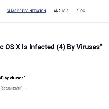
GUÍAS DE DESINFECCIÓN
ANÁLISIS
BLOG
 OS X Is Infected (4) By Viruses"
4) by viruses"
(actualizado)
•