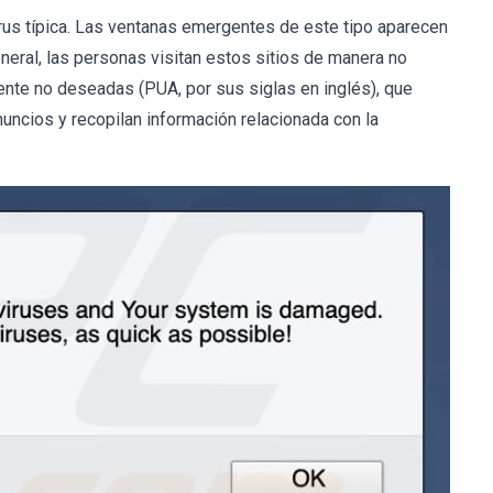
virus típica. Las ventanas emergentes de este tipo aparecen
neral, las personas visitan estos sitios de manera no
mente no deseadas (PUA, por sus siglas en inglés), que
ncios y recopilan información relacionada con la