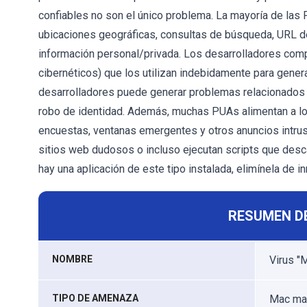
confiables no son el único problema. La mayoría de las
ubicaciones geográficas, consultas de búsqueda, URL de
información personal/privada. Los desarrolladores comp
cibernéticos) que los utilizan indebidamente para gene
desarrolladores puede generar problemas relacionados c
robo de identidad. Además, muchas PUAs alimentan a lo
encuestas, ventanas emergentes y otros anuncios intrus
sitios web dudosos o incluso ejecutan scripts que desc
hay una aplicación de este tipo instalada, elimínela de i
RESUMEN D
NOMBRE
Virus "
TIPO DE AMENAZA
Mac mal