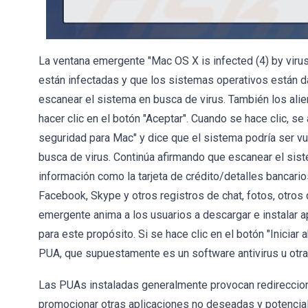
La ventana emergente "Mac OS X is infected (4) by vir
están infectadas y que los sistemas operativos están d
escanear el sistema en busca de virus. También los alien
hacer clic en el botón "Aceptar". Cuando se hace clic, 
seguridad para Mac" y dice que el sistema podría ser vu
busca de virus. Continúa afirmando que escanear el sist
información como la tarjeta de crédito/detalles bancari
Facebook, Skype y otros registros de chat, fotos, otros
emergente anima a los usuarios a descargar e instalar
para este propósito. Si se hace clic en el botón "Iniciar
PUA, que supuestamente es un software antivirus u otra 
Las PUAs instaladas generalmente provocan redireccion
promocionar otras aplicaciones no deseadas y potencial