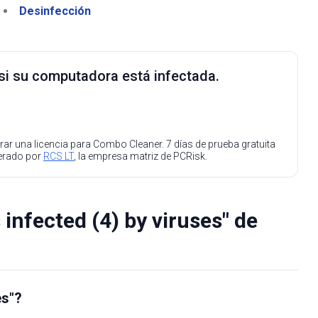
Desinfección
 si su computadora está infectada.
ar una licencia para Combo Cleaner. 7 días de prueba gratuita
perado por
RCS LT
, la empresa matriz de PCRisk.
nfected (4) by viruses" de
es"?