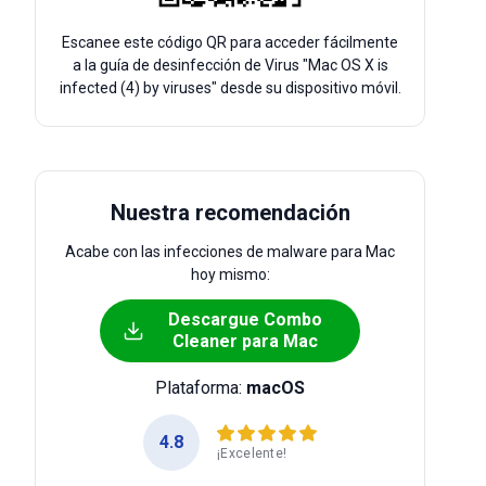
Escanee este código QR para acceder fácilmente
a la guía de desinfección de Virus "Mac OS X is
infected (4) by viruses" desde su dispositivo móvil.
Nuestra recomendación
Acabe con las infecciones de malware para Mac
hoy mismo:
Descargue Combo
Cleaner para Mac
Plataforma:
macOS
4.8
¡Excelente!