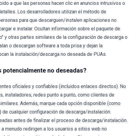
bido a que las personas hacen clic en anuncios intrusivos o
etalles. Los desarrolladores utilizan el método de
s personas para que descarguen/instalen aplicaciones no
rgar e instalar. Ocultan información sobre el paquete de
 y otras partes similares de la configuración de descarga o
lan o descargan software a toda prisa y dejan la
vocan la instalación/descarga no deseada de PUAs.
es potencialmente no deseadas?
ntes oficiales y confiables (incluidos enlaces directos). No
, instaladores, redes punto a punto, como clientes de
s similares. Además, marque cada opción disponible (como
) de cualquier configuración de descarga/instalación.
adas antes de finalizar el proceso de descarga/instalación.
e a menudo redirigen a los usuarios a sitios web no