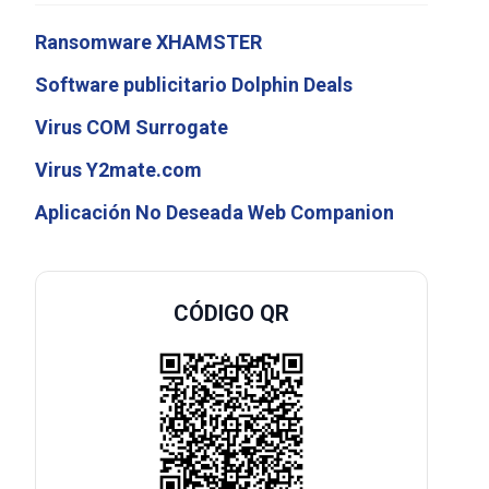
Ransomware XHAMSTER
Software publicitario Dolphin Deals
Virus COM Surrogate
Virus Y2mate.com
Aplicación No Deseada Web Companion
CÓDIGO QR