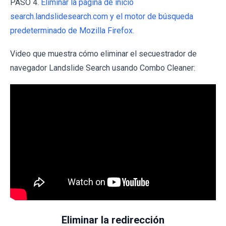
PASO 4.
Eliminar la página de inicio
search.landslidesearch.com y el motor de búsqueda
predeterminado de Mozilla Firefox.
Video que muestra cómo eliminar el secuestrador de
navegador Landslide Search usando Combo Cleaner:
Eliminar la redirección