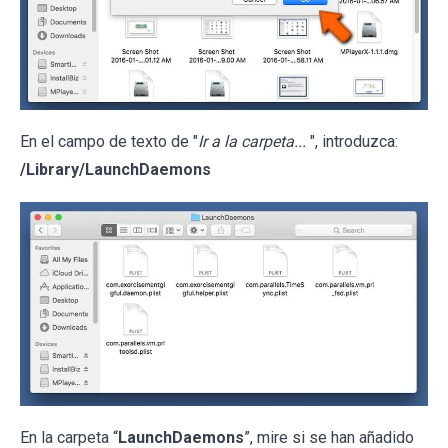
En el campo de texto de "
Ir a la carpeta...
", introduzca:
/Library/LaunchDaemons
En la carpeta “
LaunchDaemons
”, mire si se han añadido