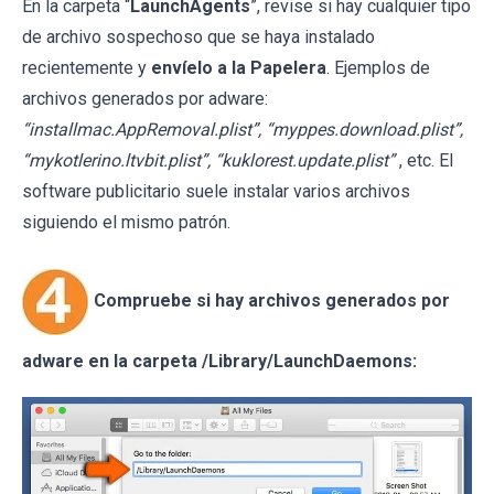
En la carpeta “
LaunchAgents
”, revise si hay cualquier tipo
de archivo sospechoso que se haya instalado
recientemente y
envíelo a la Papelera
. Ejemplos de
archivos generados por adware:
“installmac.AppRemoval.plist”, “myppes.download.plist”,
“mykotlerino.ltvbit.plist”, “kuklorest.update.plist”
, etc. El
software publicitario suele instalar varios archivos
siguiendo el mismo patrón.
Compruebe si hay archivos generados por
adware en la carpeta /Library/LaunchDaemons: