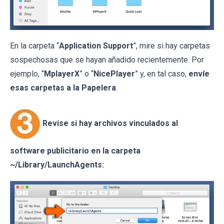
En la carpeta “
Application Support
”, mire si hay carpetas
sospechosas que se hayan añadido recientemente. Por
ejemplo, “
MplayerX
” o “
NicePlayer
” y, en tal caso,
envíe
esas carpetas a la Papelera
.
Revise si hay archivos vinculados al
software publicitario en la carpeta
~/Library/LaunchAgents: