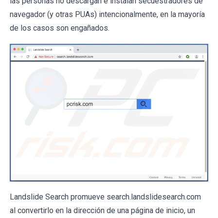
las personas no descargan e instalan secuestradores de
navegador (y otras PUAs) intencionalmente, en la mayoría
de los casos son engañados.
Landslide Search promueve search.landslidesearch.com
al convertirlo en la dirección de una página de inicio, un