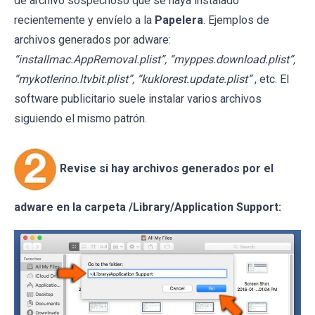
de archivo sospechoso que se haya instalado
recientemente y envíelo a la
Papelera
. Ejemplos de
archivos generados por adware:
“installmac.AppRemoval.plist”, “myppes.download.plist”,
“mykotlerino.ltvbit.plist”, “kuklorest.update.plist”
, etc. El
software publicitario suele instalar varios archivos
siguiendo el mismo patrón.
Revise si hay archivos generados por el
adware en la carpeta /Library/Application Support: