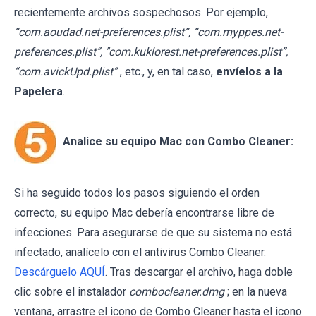
recientemente archivos sospechosos. Por ejemplo,
“com.aoudad.net-preferences.plist”, “com.myppes.net-
preferences.plist”, "com.kuklorest.net-preferences.plist”,
“com.avickUpd.plist”
, etc., y, en tal caso,
envíelos a la
Papelera
.
Analice su equipo Mac con Combo Cleaner:
Si ha seguido todos los pasos siguiendo el orden
correcto, su equipo Mac debería encontrarse libre de
infecciones. Para asegurarse de que su sistema no está
infectado, analícelo con el antivirus Combo Cleaner.
Descárguelo AQUÍ
. Tras descargar el archivo, haga doble
clic sobre el instalador
combocleaner.dmg
; en la nueva
ventana, arrastre el icono de Combo Cleaner hasta el icono