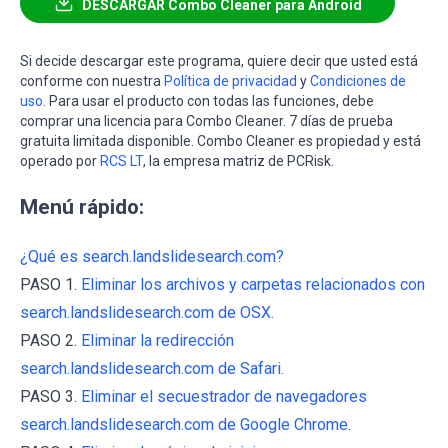
DESCARGAR Combo Cleaner para Android
Si decide descargar este programa, quiere decir que usted está
conforme con nuestra
Política de privacidad
y
Condiciones de
uso
. Para usar el producto con todas las funciones, debe
comprar una licencia para Combo Cleaner. 7 días de prueba
gratuita limitada disponible. Combo Cleaner es propiedad y está
operado por
RCS LT
, la empresa matriz de PCRisk.
Menú rápido:
¿Qué es search.landslidesearch.com?
PASO 1.
Eliminar los archivos y carpetas relacionados con
search.landslidesearch.com de OSX.
PASO 2.
Eliminar la redirección
search.landslidesearch.com de Safari.
PASO 3.
Eliminar el secuestrador de navegadores
search.landslidesearch.com de Google Chrome.