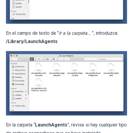
En el campo de texto de "
Ir a la carpeta...
", introduzca:
/Library/LaunchAgents
En la carpeta “
LaunchAgents
”, revise si hay cualquier tipo